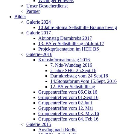
Wichtiger Hinweis
Unser Besucherdienst
Partner
Bilder
Galerie 2024
10 Jahre Stoma-Selbsthilfe Braunschweig
Galerie 2017
Aktionstag Darmkrebs 2017
13. BS´er Selbsthilfetag 24.Juni.17
Projektpräsentation im HEH BS
Galerie~2016
Krebsinformationstag 2016
7. Nds-Wundtag 2016
2 Jahre SHG 25.Sept.16
Darmkrebstag vom 24.Sept.16
14.Stomaforum vom 15.Sept. 2016
12. BS´er Selbsthilfetag
Gruppentreffen vom 06.Okt.16
Gruppentreffen vom 01.Sept.16
Gruppentreffen vom 02.Juni
Gruppentreffen vom 12. Mai
Gruppentreffen vom 03. Mrz.16
Gruppentreffen vom 04. Feb.16
Galerie-2015
Ausflug nach Berlin