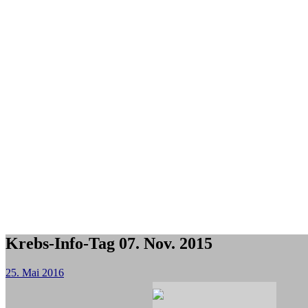
Krebs-Info-Tag 07. Nov. 2015
25. Mai 2016