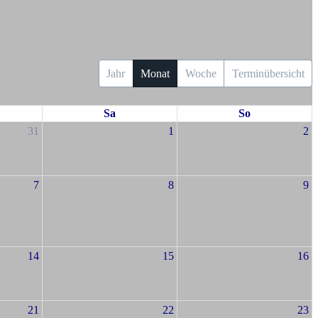
Jahr
Monat
Woche
Terminübersicht
Sa
So
31
1
2
7
8
9
14
15
16
21
22
23