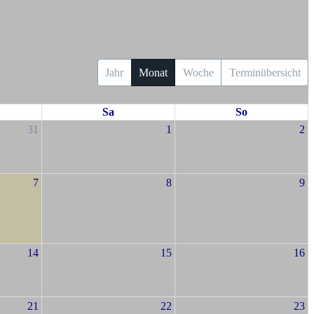
Jahr
Monat
Woche
Terminübersicht
Sa
So
31
1
2
7
8
9
14
15
16
21
22
23