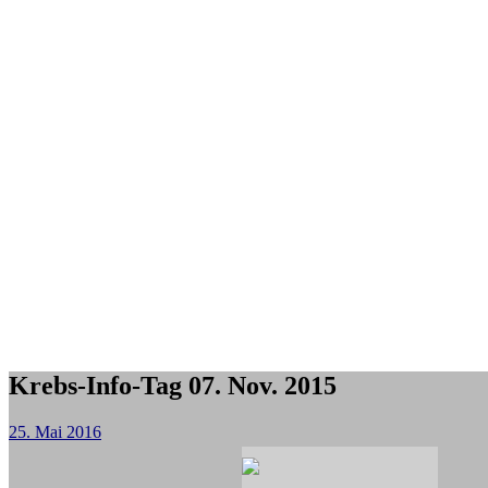
Krebs-Info-Tag 07. Nov. 2015
25. Mai 2016