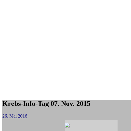
Krebs-Info-Tag 07. Nov. 2015
26. Mai 2016