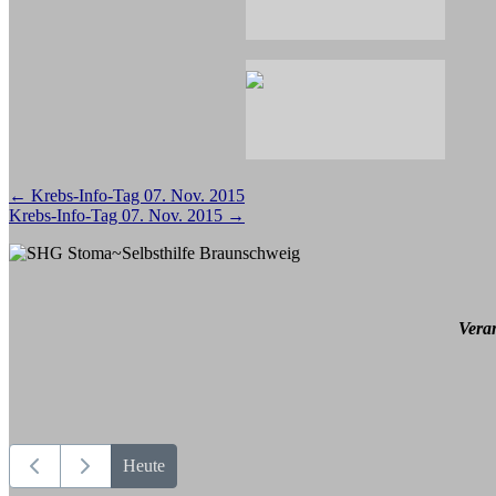
Beitragsnavigation
←
Krebs-Info-Tag 07. Nov. 2015
Krebs-Info-Tag 07. Nov. 2015
→
Vera
Heute