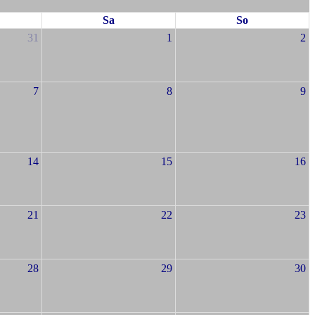
Sa
So
31
1
2
7
8
9
14
15
16
21
22
23
28
29
30