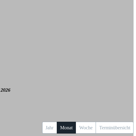
 2026
Jahr
Monat
Woche
Terminübersicht