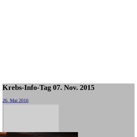
Krebs-Info-Tag 07. Nov. 2015
26. Mai 2016