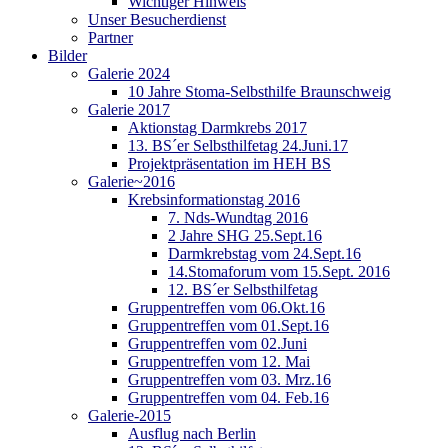
Wichtiger Hinweis
Unser Besucherdienst
Partner
Bilder
Galerie 2024
10 Jahre Stoma-Selbsthilfe Braunschweig
Galerie 2017
Aktionstag Darmkrebs 2017
13. BS´er Selbsthilfetag 24.Juni.17
Projektpräsentation im HEH BS
Galerie~2016
Krebsinformationstag 2016
7. Nds-Wundtag 2016
2 Jahre SHG 25.Sept.16
Darmkrebstag vom 24.Sept.16
14.Stomaforum vom 15.Sept. 2016
12. BS´er Selbsthilfetag
Gruppentreffen vom 06.Okt.16
Gruppentreffen vom 01.Sept.16
Gruppentreffen vom 02.Juni
Gruppentreffen vom 12. Mai
Gruppentreffen vom 03. Mrz.16
Gruppentreffen vom 04. Feb.16
Galerie-2015
Ausflug nach Berlin