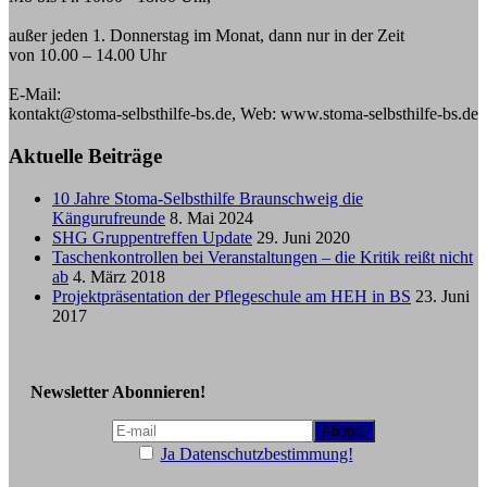
Sprechzeiten:
Mo bis Fr. 10.00 - 18.00 Uhr,
außer jeden 1. Donnerstag im Monat, dann nur in der Zeit
von 10.00 – 14.00 Uhr
E-Mail:
kontakt@stoma-selbsthilfe-bs.de, Web: www.stoma-selbsthilfe-bs.de
Aktuelle Beiträge
10 Jahre Stoma-Selbsthilfe Braunschweig die
Kängurufreunde
8. Mai 2024
SHG Gruppentreffen Update
29. Juni 2020
Taschenkontrollen bei Veranstaltungen – die Kritik reißt nicht
ab
4. März 2018
Projektpräsentation der Pflegeschule am HEH in BS
23. Juni
2017
Newsletter Abonnieren!
Ja Datenschutzbestimmung!