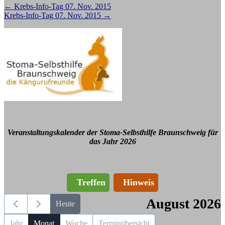
Beitragsnavigation
←
Krebs-Info-Tag 07. Nov. 2015
Krebs-Info-Tag 07. Nov. 2015
→
Veranstaltungskalender der Stoma-Selbsthilfe Braunschweig für
das Jahr 2026
Treffen
Hinweis
August 2026
Heute