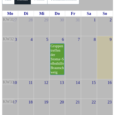
Jahr
Monat
Woche
Terminübersicht
Mo
Di
Mi
Do
Fr
Sa
So
KW31
27
28
29
30
31
1
2
KW32
3
4
5
6
7
8
9
Gruppen
treffen
der
Stoma~S
elbsthilfe
Braunsch
weig
KW33
10
11
12
13
14
15
16
KW34
17
18
19
20
21
22
23