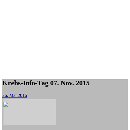
Krebs-Info-Tag 07. Nov. 2015
26. Mai 2016