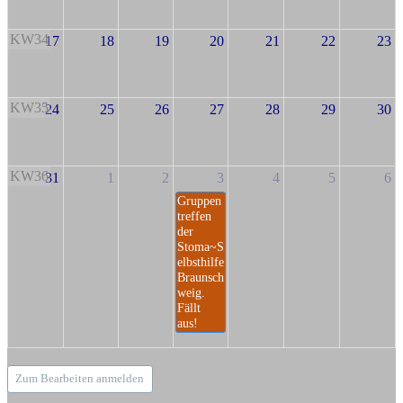
KW34
17
18
19
20
21
22
23
KW35
24
25
26
27
28
29
30
KW36
31
1
2
3
4
5
6
Gruppen
treffen
der
Stoma~S
elbsthilfe
Braunsch
weig.
Fällt
aus!
Zum Bearbeiten anmelden