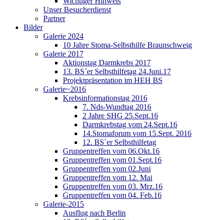
Wichtiger Hinweis
Unser Besucherdienst
Partner
Bilder
Galerie 2024
10 Jahre Stoma-Selbsthilfe Braunschweig
Galerie 2017
Aktionstag Darmkrebs 2017
13. BS´er Selbsthilfetag 24.Juni.17
Projektpräsentation im HEH BS
Galerie~2016
Krebsinformationstag 2016
7. Nds-Wundtag 2016
2 Jahre SHG 25.Sept.16
Darmkrebstag vom 24.Sept.16
14.Stomaforum vom 15.Sept. 2016
12. BS´er Selbsthilfetag
Gruppentreffen vom 06.Okt.16
Gruppentreffen vom 01.Sept.16
Gruppentreffen vom 02.Juni
Gruppentreffen vom 12. Mai
Gruppentreffen vom 03. Mrz.16
Gruppentreffen vom 04. Feb.16
Galerie-2015
Ausflug nach Berlin