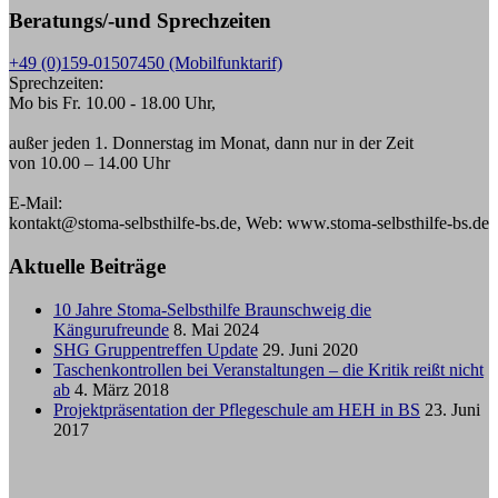
Beratungs/-und Sprechzeiten
+49 (0)159-01507450 (Mobilfunktarif)
Sprechzeiten:
Mo bis Fr. 10.00 - 18.00 Uhr,
außer jeden 1. Donnerstag im Monat, dann nur in der Zeit
von 10.00 – 14.00 Uhr
E-Mail:
kontakt@stoma-selbsthilfe-bs.de, Web: www.stoma-selbsthilfe-bs.de
Aktuelle Beiträge
10 Jahre Stoma-Selbsthilfe Braunschweig die
Kängurufreunde
8. Mai 2024
SHG Gruppentreffen Update
29. Juni 2020
Taschenkontrollen bei Veranstaltungen – die Kritik reißt nicht
ab
4. März 2018
Projektpräsentation der Pflegeschule am HEH in BS
23. Juni
2017