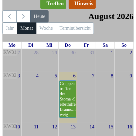
Treffen
Hinweis
August 2026
Heute
Jahr
Monat
Woche
Terminübersicht
Mo
Di
Mi
Do
Fr
Sa
So
KW31
27
28
29
30
31
1
2
KW32
3
4
5
6
7
8
9
Gruppen
treffen
der
Stoma~S
elbsthilfe
Braunsch
weig
KW33
10
11
12
13
14
15
16