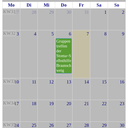
Mo
Di
Mi
Do
Fr
Sa
So
KW31
27
28
29
30
31
1
2
KW32
3
4
5
6
7
8
9
Gruppen
treffen
der
Stoma~S
elbsthilfe
Braunsch
weig
KW33
10
11
12
13
14
15
16
KW34
17
18
19
20
21
22
23
KW35
24
25
26
27
28
29
30