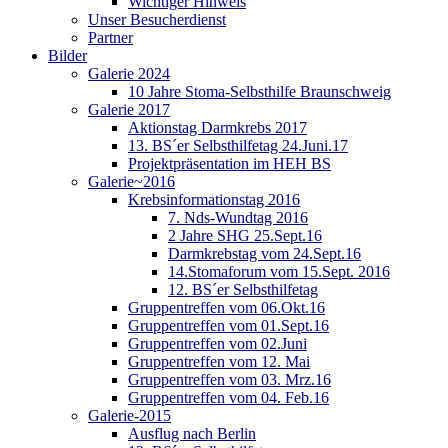
Wichtiger Hinweis
Unser Besucherdienst
Partner
Bilder
Galerie 2024
10 Jahre Stoma-Selbsthilfe Braunschweig
Galerie 2017
Aktionstag Darmkrebs 2017
13. BS´er Selbsthilfetag 24.Juni.17
Projektpräsentation im HEH BS
Galerie~2016
Krebsinformationstag 2016
7. Nds-Wundtag 2016
2 Jahre SHG 25.Sept.16
Darmkrebstag vom 24.Sept.16
14.Stomaforum vom 15.Sept. 2016
12. BS´er Selbsthilfetag
Gruppentreffen vom 06.Okt.16
Gruppentreffen vom 01.Sept.16
Gruppentreffen vom 02.Juni
Gruppentreffen vom 12. Mai
Gruppentreffen vom 03. Mrz.16
Gruppentreffen vom 04. Feb.16
Galerie-2015
Ausflug nach Berlin