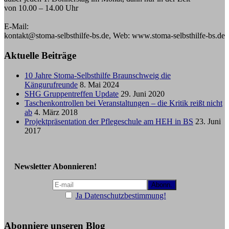
von 10.00 – 14.00 Uhr
E-Mail:
kontakt@stoma-selbsthilfe-bs.de, Web: www.stoma-selbsthilfe-bs.de
Aktuelle Beiträge
10 Jahre Stoma-Selbsthilfe Braunschweig die
Kängurufreunde
8. Mai 2024
SHG Gruppentreffen Update
29. Juni 2020
Taschenkontrollen bei Veranstaltungen – die Kritik reißt nicht
ab
4. März 2018
Projektpräsentation der Pflegeschule am HEH in BS
23. Juni
2017
Newsletter Abonnieren!
Ja Datenschutzbestimmung!
Abonniere unseren Blog