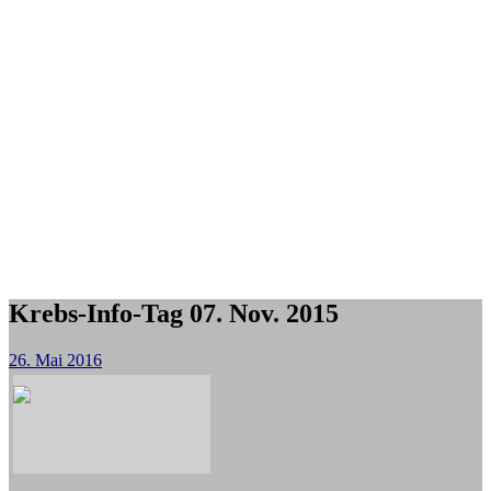
Krebs-Info-Tag 07. Nov. 2015
26. Mai 2016