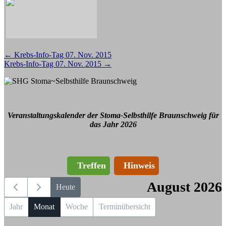
Beitragsnavigation
←
Krebs-Info-Tag 07. Nov. 2015
Krebs-Info-Tag 07. Nov. 2015
→
Veranstaltungskalender der Stoma-Selbsthilfe Braunschweig für
das Jahr 2026
Treffen
Hinweis
August 2026
Heute
Jahr
Monat
Woche
Terminübersicht