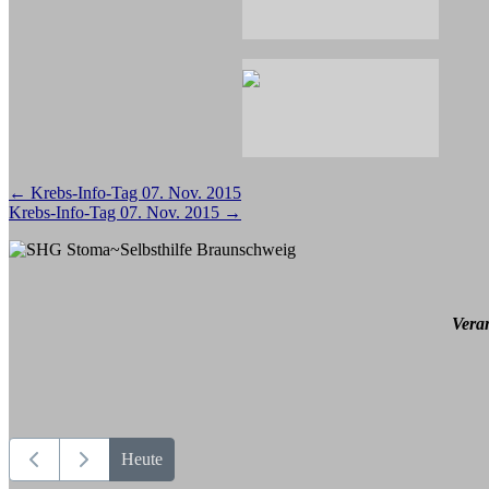
Beitragsnavigation
←
Krebs-Info-Tag 07. Nov. 2015
Krebs-Info-Tag 07. Nov. 2015
→
Vera
Heute