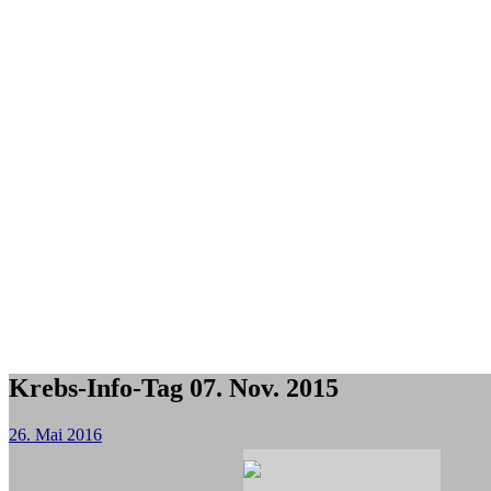
Krebs-Info-Tag 07. Nov. 2015
26. Mai 2016