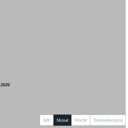
 2026
Jahr
Monat
Woche
Terminübersicht