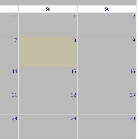
Sa
So
31
1
2
7
8
9
14
15
16
21
22
23
28
29
30