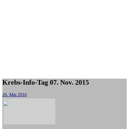
Krebs-Info-Tag 07. Nov. 2015
26. Mai 2016