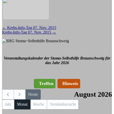
Beitragsnavigation
←
Krebs-Info-Tag 07. Nov. 2015
Krebs-Info-Tag 07. Nov. 2015
→
Veranstaltungskalender der Stoma-Selbsthilfe Braunschweig für
das Jahr 2026
Treffen
Hinweis
August 2026
Heute
Jahr
Monat
Woche
Terminübersicht