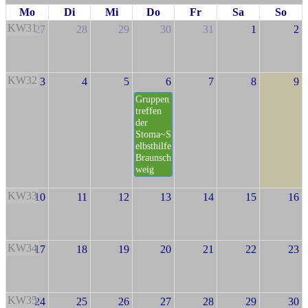
Mo
Di
Mi
Do
Fr
Sa
So
KW31
27
28
29
30
31
1
2
KW32
3
4
5
6
7
8
9
Gruppen
treffen
der
Stoma~S
elbsthilfe
Braunsch
weig
KW33
10
11
12
13
14
15
16
KW34
17
18
19
20
21
22
23
KW35
24
25
26
27
28
29
30