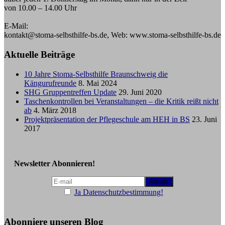
von 10.00 – 14.00 Uhr
E-Mail:
kontakt@stoma-selbsthilfe-bs.de, Web: www.stoma-selbsthilfe-bs.de
Aktuelle Beiträge
10 Jahre Stoma-Selbsthilfe Braunschweig die
Kängurufreunde
8. Mai 2024
SHG Gruppentreffen Update
29. Juni 2020
Taschenkontrollen bei Veranstaltungen – die Kritik reißt nicht
ab
4. März 2018
Projektpräsentation der Pflegeschule am HEH in BS
23. Juni
2017
Newsletter Abonnieren!
Ja Datenschutzbestimmung!
Abonniere unseren Blog