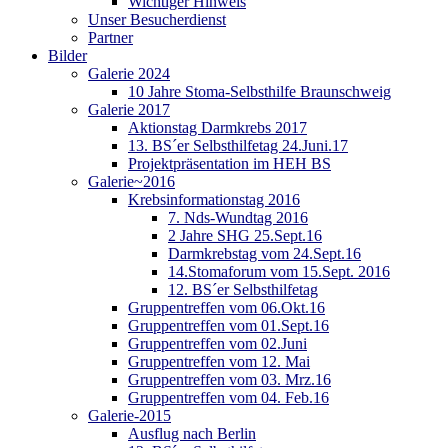
Wichtiger Hinweis
Unser Besucherdienst
Partner
Bilder
Galerie 2024
10 Jahre Stoma-Selbsthilfe Braunschweig
Galerie 2017
Aktionstag Darmkrebs 2017
13. BS´er Selbsthilfetag 24.Juni.17
Projektpräsentation im HEH BS
Galerie~2016
Krebsinformationstag 2016
7. Nds-Wundtag 2016
2 Jahre SHG 25.Sept.16
Darmkrebstag vom 24.Sept.16
14.Stomaforum vom 15.Sept. 2016
12. BS´er Selbsthilfetag
Gruppentreffen vom 06.Okt.16
Gruppentreffen vom 01.Sept.16
Gruppentreffen vom 02.Juni
Gruppentreffen vom 12. Mai
Gruppentreffen vom 03. Mrz.16
Gruppentreffen vom 04. Feb.16
Galerie-2015
Ausflug nach Berlin