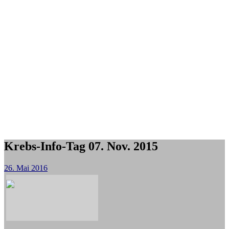
Krebs-Info-Tag 07. Nov. 2015
26. Mai 2016