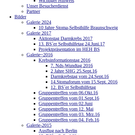
Wichtiger Hinweis
Unser Besucherdienst
Partner
Bilder
Galerie 2024
10 Jahre Stoma-Selbsthilfe Braunschweig
Galerie 2017
Aktionstag Darmkrebs 2017
13. BS´er Selbsthilfetag 24.Juni.17
Projektpräsentation im HEH BS
Galerie~2016
Krebsinformationstag 2016
7. Nds-Wundtag 2016
2 Jahre SHG 25.Sept.16
Darmkrebstag vom 24.Sept.16
14.Stomaforum vom 15.Sept. 2016
12. BS´er Selbsthilfetag
Gruppentreffen vom 06.Okt.16
Gruppentreffen vom 01.Sept.16
Gruppentreffen vom 02.Juni
Gruppentreffen vom 12. Mai
Gruppentreffen vom 03. Mrz.16
Gruppentreffen vom 04. Feb.16
Galerie-2015
Ausflug nach Berlin