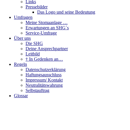
Links
Pressebilder
Das Logo und seine Bedeutung
Umfragen
Meine Stomaanlage …
Erwartungen an SHG´s
Service-Umfrage
Über uns
Die SHG
Deine Ansprechpartner
Leitbild
† In Gedenken an…
Regeln
Datenschutzerklärung
Haftungsausschluss
Impressum/ Kontakt
Neutralitätswahrung
Selbstauftrag
Glossar