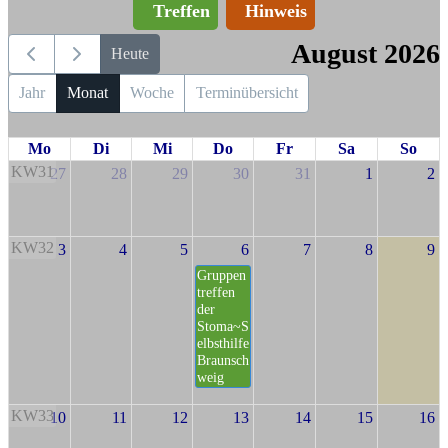
Treffen
Hinweis
August 2026
Heute
Jahr
Monat
Woche
Terminübersicht
Mo
Di
Mi
Do
Fr
Sa
So
KW31
27
28
29
30
31
1
2
KW32
3
4
5
6
7
8
9
Gruppen
treffen
der
Stoma~S
elbsthilfe
Braunsch
weig
KW33
10
11
12
13
14
15
16