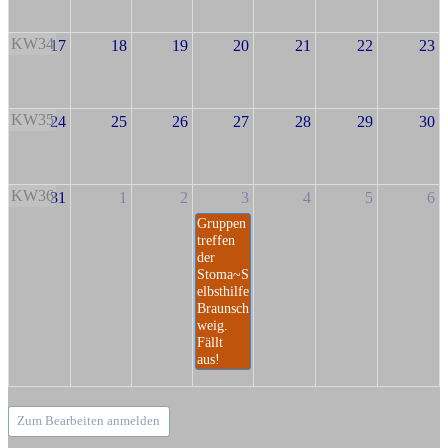
KW34
17
18
19
20
21
22
23
KW35
24
25
26
27
28
29
30
KW36
31
1
2
3
4
5
6
Gruppen
treffen
der
Stoma~S
elbsthilfe
Braunsch
weig.
Fällt
aus!
Zum Bearbeiten anmelden