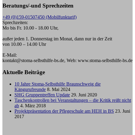
Beratungs/-und Sprechzeiten
+49 (0)159-01507450 (Mobilfunktarif)
Sprechzeiten:
Mo bis Fr. 10.00 - 18.00 Uhr,
außer jeden 1. Donnerstag im Monat, dann nur in der Zeit
von 10.00 – 14.00 Uhr
E-Mail:
kontakt@stoma-selbsthilfe-bs.de, Web: www.stoma-selbsthilfe-bs.de
Aktuelle Beiträge
10 Jahre Stoma-Selbsthilfe Braunschweig die
Kängurufreunde
8. Mai 2024
SHG Gruppentreffen Update
29. Juni 2020
Taschenkontrollen bei Veranstaltungen – die Kritik reißt nicht
ab
4. März 2018
Projektpräsentation der Pflegeschule am HEH in BS
23. Juni
2017