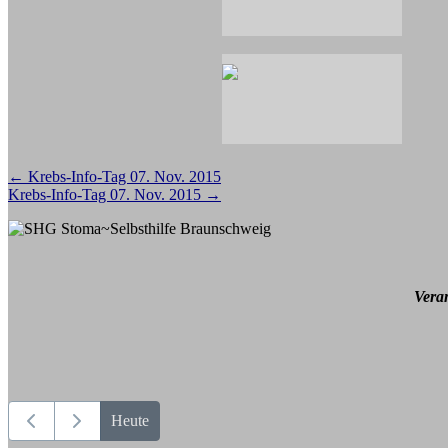
Beitragsnavigation
←
Krebs-Info-Tag 07. Nov. 2015
Krebs-Info-Tag 07. Nov. 2015
→
Vera
Heute