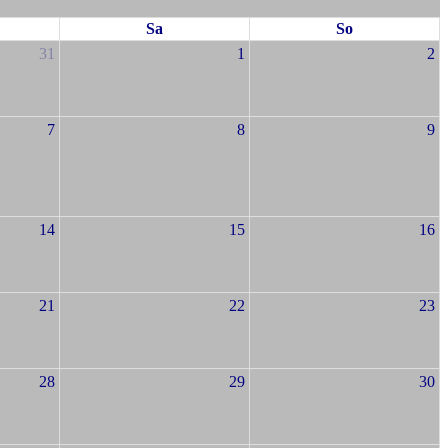
Sa
So
31
1
2
7
8
9
14
15
16
21
22
23
28
29
30