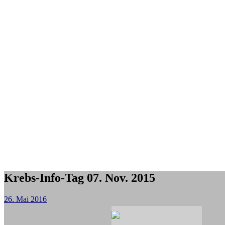
Krebs-Info-Tag 07. Nov. 2015
26. Mai 2016