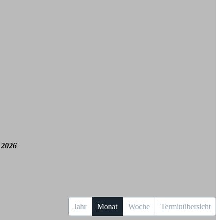
 2026
Jahr
Monat
Woche
Terminübersicht