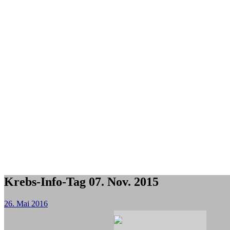
Krebs-Info-Tag 07. Nov. 2015
26. Mai 2016