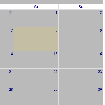
Sa
So
31
1
2
7
8
9
14
15
16
21
22
23
28
29
30