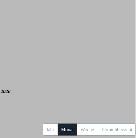
 2026
Jahr
Monat
Woche
Terminübersicht