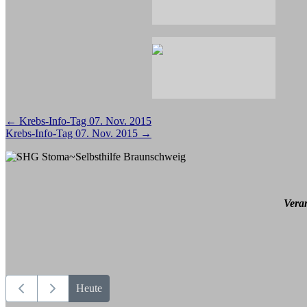
Beitragsnavigation
←
Krebs-Info-Tag 07. Nov. 2015
Krebs-Info-Tag 07. Nov. 2015
→
Vera
Heute