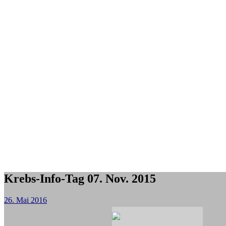
Krebs-Info-Tag 07. Nov. 2015
26. Mai 2016