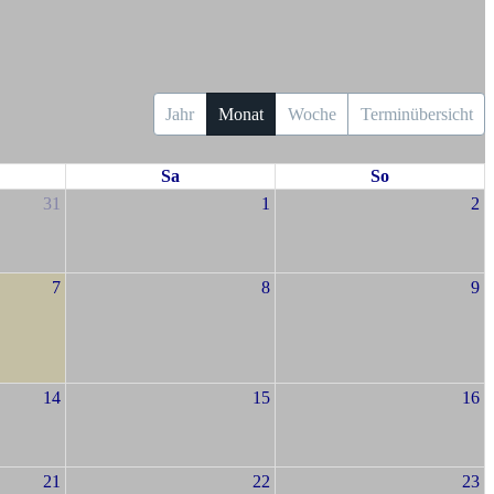
Jahr
Monat
Woche
Terminübersicht
Sa
So
31
1
2
7
8
9
14
15
16
21
22
23