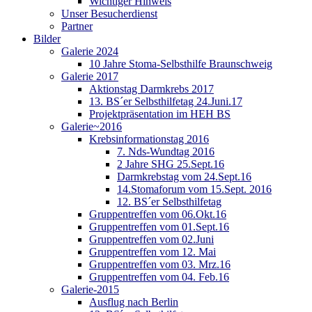
Wichtiger Hinweis
Unser Besucherdienst
Partner
Bilder
Galerie 2024
10 Jahre Stoma-Selbsthilfe Braunschweig
Galerie 2017
Aktionstag Darmkrebs 2017
13. BS´er Selbsthilfetag 24.Juni.17
Projektpräsentation im HEH BS
Galerie~2016
Krebsinformationstag 2016
7. Nds-Wundtag 2016
2 Jahre SHG 25.Sept.16
Darmkrebstag vom 24.Sept.16
14.Stomaforum vom 15.Sept. 2016
12. BS´er Selbsthilfetag
Gruppentreffen vom 06.Okt.16
Gruppentreffen vom 01.Sept.16
Gruppentreffen vom 02.Juni
Gruppentreffen vom 12. Mai
Gruppentreffen vom 03. Mrz.16
Gruppentreffen vom 04. Feb.16
Galerie-2015
Ausflug nach Berlin