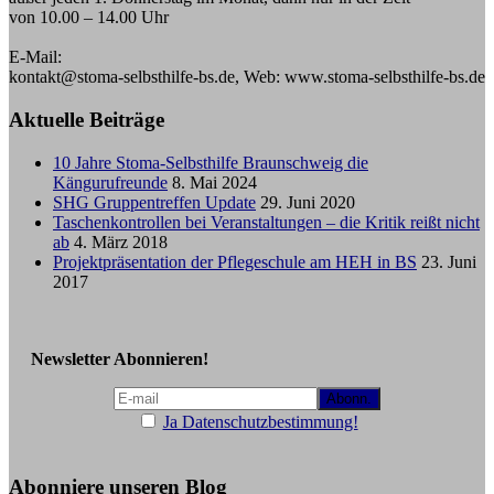
von 10.00 – 14.00 Uhr
E-Mail:
kontakt@stoma-selbsthilfe-bs.de, Web: www.stoma-selbsthilfe-bs.de
Aktuelle Beiträge
10 Jahre Stoma-Selbsthilfe Braunschweig die
Kängurufreunde
8. Mai 2024
SHG Gruppentreffen Update
29. Juni 2020
Taschenkontrollen bei Veranstaltungen – die Kritik reißt nicht
ab
4. März 2018
Projektpräsentation der Pflegeschule am HEH in BS
23. Juni
2017
Newsletter Abonnieren!
Ja Datenschutzbestimmung!
Abonniere unseren Blog