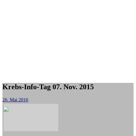
Krebs-Info-Tag 07. Nov. 2015
26. Mai 2016