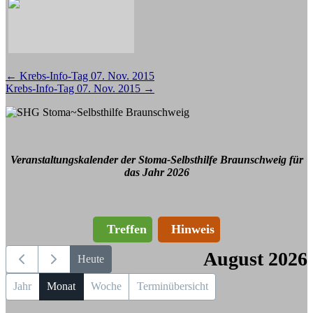
Beitragsnavigation
←
Krebs-Info-Tag 07. Nov. 2015
Krebs-Info-Tag 07. Nov. 2015
→
Veranstaltungskalender der Stoma-Selbsthilfe Braunschweig für
das Jahr 2026
Treffen
Hinweis
August 2026
Heute
Jahr
Monat
Woche
Terminübersicht