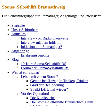
Zum
Stoma~Selbsthilfe Braunschweig
Inhalt
springen
Die Selbsthilfegruppe für Stomaträger, Angehörige und Interssierte!
Startseite
Unser Schirmherr
Aktuelles
Interview von Radio Okerwelle
Interview mit dem Initiator,
Inklusion und Stomaträger?
Angehörige
Erfahrungsberichte
Blog
10 Jahre Stoma-Selbsthilfe BS
Forum der Stoma-Selbsthilfe BS
Was ist ein Stoma?
Leben mit einem Stoma?
Gerade bei Hitze gilt: Trinken, Trinken
Grad der Behinderung
Streikt DHL mal wieder?
Vor der Operation!
Die Kliniksuche
Die Stoma~Selbsthilfe Braunschweig hilft!