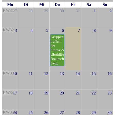
Mo
Di
Mi
Do
Fr
Sa
So
KW31
27
28
29
30
31
1
2
KW32
3
4
5
6
7
8
9
Gruppen
treffen
der
Stoma~S
elbsthilfe
Braunsch
weig
KW33
10
11
12
13
14
15
16
KW34
17
18
19
20
21
22
23
KW35
24
25
26
27
28
29
30