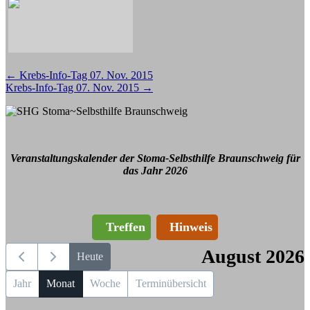
Beitragsnavigation
←
Krebs-Info-Tag 07. Nov. 2015
Krebs-Info-Tag 07. Nov. 2015
→
Veranstaltungskalender der Stoma-Selbsthilfe Braunschweig für
das Jahr 2026
Treffen
Hinweis
August 2026
Heute
Jahr
Monat
Woche
Terminübersicht