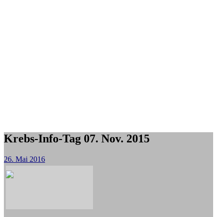
Krebs-Info-Tag 07. Nov. 2015
26. Mai 2016