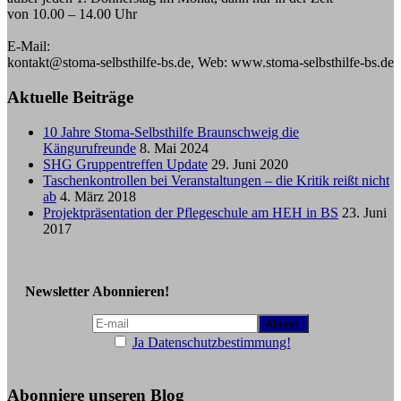
von 10.00 – 14.00 Uhr
E-Mail:
kontakt@stoma-selbsthilfe-bs.de, Web: www.stoma-selbsthilfe-bs.de
Aktuelle Beiträge
10 Jahre Stoma-Selbsthilfe Braunschweig die
Kängurufreunde
8. Mai 2024
SHG Gruppentreffen Update
29. Juni 2020
Taschenkontrollen bei Veranstaltungen – die Kritik reißt nicht
ab
4. März 2018
Projektpräsentation der Pflegeschule am HEH in BS
23. Juni
2017
Newsletter Abonnieren!
Ja Datenschutzbestimmung!
Abonniere unseren Blog