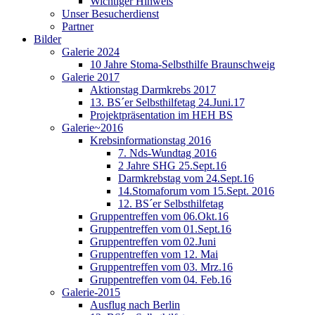
Wichtiger Hinweis
Unser Besucherdienst
Partner
Bilder
Galerie 2024
10 Jahre Stoma-Selbsthilfe Braunschweig
Galerie 2017
Aktionstag Darmkrebs 2017
13. BS´er Selbsthilfetag 24.Juni.17
Projektpräsentation im HEH BS
Galerie~2016
Krebsinformationstag 2016
7. Nds-Wundtag 2016
2 Jahre SHG 25.Sept.16
Darmkrebstag vom 24.Sept.16
14.Stomaforum vom 15.Sept. 2016
12. BS´er Selbsthilfetag
Gruppentreffen vom 06.Okt.16
Gruppentreffen vom 01.Sept.16
Gruppentreffen vom 02.Juni
Gruppentreffen vom 12. Mai
Gruppentreffen vom 03. Mrz.16
Gruppentreffen vom 04. Feb.16
Galerie-2015
Ausflug nach Berlin