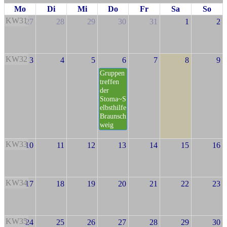
Mo
Di
Mi
Do
Fr
Sa
So
KW31
27
28
29
30
31
1
2
KW32
3
4
5
6
7
8
9
Gruppen
treffen
der
Stoma~S
elbsthilfe
Braunsch
weig
KW33
10
11
12
13
14
15
16
KW34
17
18
19
20
21
22
23
KW35
24
25
26
27
28
29
30