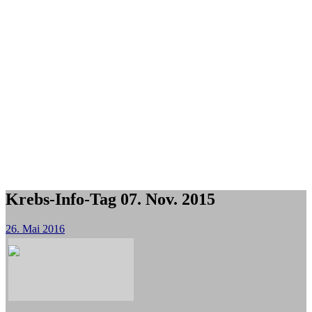
Krebs-Info-Tag 07. Nov. 2015
26. Mai 2016