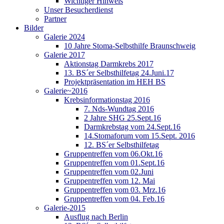
Wichtiger Hinweis
Unser Besucherdienst
Partner
Bilder
Galerie 2024
10 Jahre Stoma-Selbsthilfe Braunschweig
Galerie 2017
Aktionstag Darmkrebs 2017
13. BS´er Selbsthilfetag 24.Juni.17
Projektpräsentation im HEH BS
Galerie~2016
Krebsinformationstag 2016
7. Nds-Wundtag 2016
2 Jahre SHG 25.Sept.16
Darmkrebstag vom 24.Sept.16
14.Stomaforum vom 15.Sept. 2016
12. BS´er Selbsthilfetag
Gruppentreffen vom 06.Okt.16
Gruppentreffen vom 01.Sept.16
Gruppentreffen vom 02.Juni
Gruppentreffen vom 12. Mai
Gruppentreffen vom 03. Mrz.16
Gruppentreffen vom 04. Feb.16
Galerie-2015
Ausflug nach Berlin