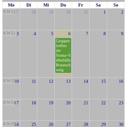
Mo
Di
Mi
Do
Fr
Sa
So
KW31
27
28
29
30
31
1
2
KW32
3
4
5
6
7
8
9
Gruppen
treffen
der
Stoma~S
elbsthilfe
Braunsch
weig
KW33
10
11
12
13
14
15
16
KW34
17
18
19
20
21
22
23
KW35
24
25
26
27
28
29
30