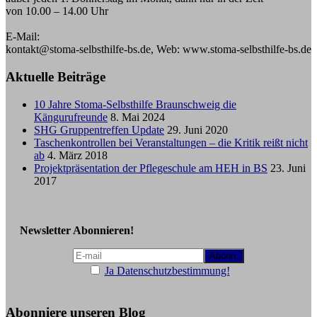
von 10.00 – 14.00 Uhr
E-Mail:
kontakt@stoma-selbsthilfe-bs.de, Web: www.stoma-selbsthilfe-bs.de
Aktuelle Beiträge
10 Jahre Stoma-Selbsthilfe Braunschweig die
Kängurufreunde
8. Mai 2024
SHG Gruppentreffen Update
29. Juni 2020
Taschenkontrollen bei Veranstaltungen – die Kritik reißt nicht
ab
4. März 2018
Projektpräsentation der Pflegeschule am HEH in BS
23. Juni
2017
Newsletter Abonnieren!
Ja Datenschutzbestimmung!
Abonniere unseren Blog