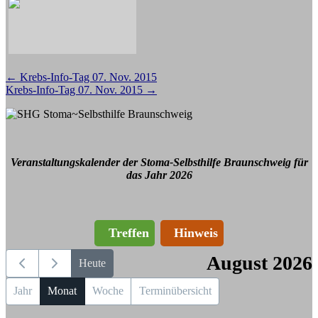
Beitragsnavigation
←
Krebs-Info-Tag 07. Nov. 2015
Krebs-Info-Tag 07. Nov. 2015
→
Veranstaltungskalender der Stoma-Selbsthilfe Braunschweig für
das Jahr 2026
Treffen
Hinweis
August 2026
Heute
Jahr
Monat
Woche
Terminübersicht