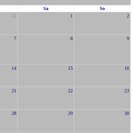
Sa
So
31
1
2
7
8
9
14
15
16
21
22
23
28
29
30