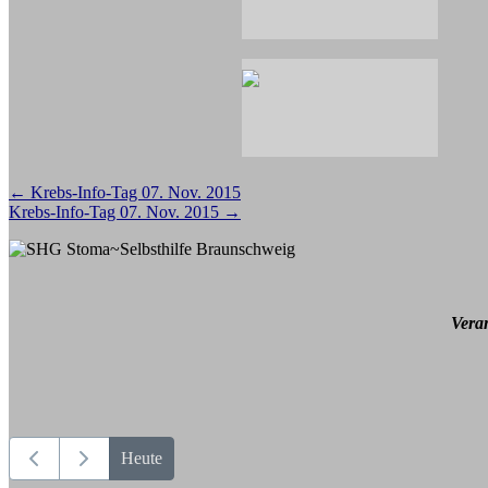
Beitragsnavigation
←
Krebs-Info-Tag 07. Nov. 2015
Krebs-Info-Tag 07. Nov. 2015
→
Vera
Heute