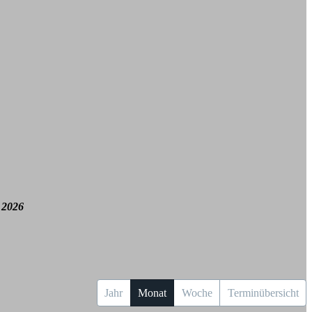
 2026
Jahr
Monat
Woche
Terminübersicht