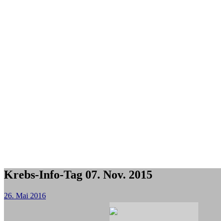
Krebs-Info-Tag 07. Nov. 2015
26. Mai 2016