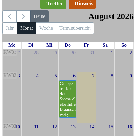
Treffen
Hinweis
August 2026
Heute
Jahr
Monat
Woche
Terminübersicht
Mo
Di
Mi
Do
Fr
Sa
So
KW31
27
28
29
30
31
1
2
KW32
3
4
5
6
7
8
9
Gruppen
treffen
der
Stoma~S
elbsthilfe
Braunsch
weig
KW33
10
11
12
13
14
15
16