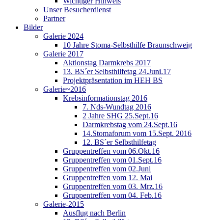
Wichtiger Hinweis
Unser Besucherdienst
Partner
Bilder
Galerie 2024
10 Jahre Stoma-Selbsthilfe Braunschweig
Galerie 2017
Aktionstag Darmkrebs 2017
13. BS´er Selbsthilfetag 24.Juni.17
Projektpräsentation im HEH BS
Galerie~2016
Krebsinformationstag 2016
7. Nds-Wundtag 2016
2 Jahre SHG 25.Sept.16
Darmkrebstag vom 24.Sept.16
14.Stomaforum vom 15.Sept. 2016
12. BS´er Selbsthilfetag
Gruppentreffen vom 06.Okt.16
Gruppentreffen vom 01.Sept.16
Gruppentreffen vom 02.Juni
Gruppentreffen vom 12. Mai
Gruppentreffen vom 03. Mrz.16
Gruppentreffen vom 04. Feb.16
Galerie-2015
Ausflug nach Berlin