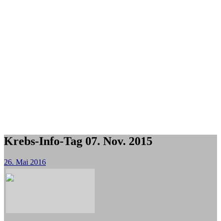
Krebs-Info-Tag 07. Nov. 2015
26. Mai 2016