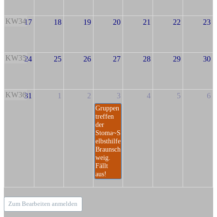
KW34
17
18
19
20
21
22
23
KW35
24
25
26
27
28
29
30
KW36
31
1
2
3
4
5
6
Gruppen
treffen
der
Stoma~S
elbsthilfe
Braunsch
weig.
Fällt
aus!
Zum Bearbeiten anmelden