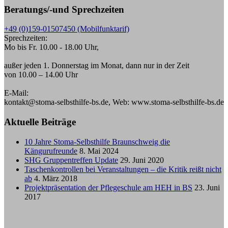
Beratungs/-und Sprechzeiten
+49 (0)159-01507450 (Mobilfunktarif)
Sprechzeiten:
Mo bis Fr. 10.00 - 18.00 Uhr,
außer jeden 1. Donnerstag im Monat, dann nur in der Zeit
von 10.00 – 14.00 Uhr
E-Mail:
kontakt@stoma-selbsthilfe-bs.de, Web: www.stoma-selbsthilfe-bs.de
Aktuelle Beiträge
10 Jahre Stoma-Selbsthilfe Braunschweig die
Kängurufreunde
8. Mai 2024
SHG Gruppentreffen Update
29. Juni 2020
Taschenkontrollen bei Veranstaltungen – die Kritik reißt nicht
ab
4. März 2018
Projektpräsentation der Pflegeschule am HEH in BS
23. Juni
2017