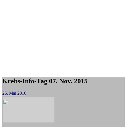
Krebs-Info-Tag 07. Nov. 2015
26. Mai 2016