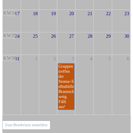
KW34
17
18
19
20
21
22
23
KW35
24
25
26
27
28
29
30
KW36
31
1
2
3
4
5
6
Gruppen
treffen
der
Stoma~S
elbsthilfe
Braunsch
weig.
Fällt
aus!
Zum Bearbeiten anmelden