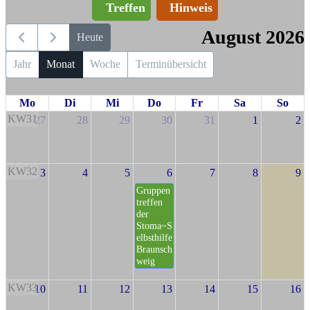
Treffen
Hinweis
August 2026
Heute
Jahr
Monat
Woche
Terminübersicht
Mo
Di
Mi
Do
Fr
Sa
So
KW31
27
28
29
30
31
1
2
KW32
3
4
5
6
7
8
9
Gruppen
treffen
der
Stoma~S
elbsthilfe
Braunsch
weig
KW33
10
11
12
13
14
15
16