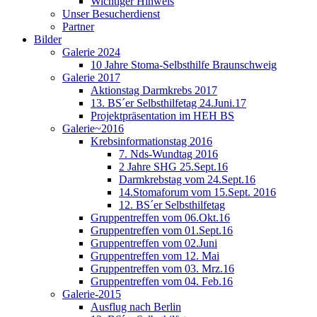
Wichtiger Hinweis
Unser Besucherdienst
Partner
Bilder
Galerie 2024
10 Jahre Stoma-Selbsthilfe Braunschweig
Galerie 2017
Aktionstag Darmkrebs 2017
13. BS´er Selbsthilfetag 24.Juni.17
Projektpräsentation im HEH BS
Galerie~2016
Krebsinformationstag 2016
7. Nds-Wundtag 2016
2 Jahre SHG 25.Sept.16
Darmkrebstag vom 24.Sept.16
14.Stomaforum vom 15.Sept. 2016
12. BS´er Selbsthilfetag
Gruppentreffen vom 06.Okt.16
Gruppentreffen vom 01.Sept.16
Gruppentreffen vom 02.Juni
Gruppentreffen vom 12. Mai
Gruppentreffen vom 03. Mrz.16
Gruppentreffen vom 04. Feb.16
Galerie-2015
Ausflug nach Berlin