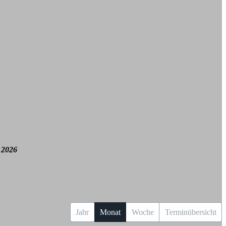
 2026
Jahr
Monat
Woche
Terminübersicht