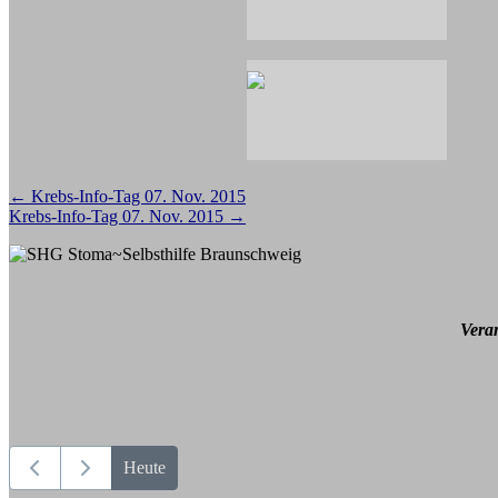
Beitragsnavigation
←
Krebs-Info-Tag 07. Nov. 2015
Krebs-Info-Tag 07. Nov. 2015
→
Vera
Heute