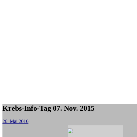
Krebs-Info-Tag 07. Nov. 2015
26. Mai 2016