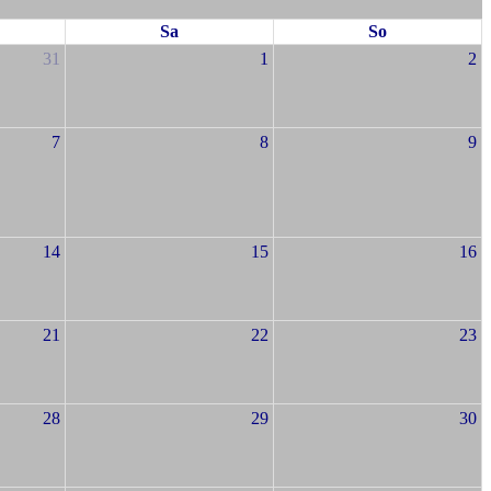
Sa
So
31
1
2
7
8
9
14
15
16
21
22
23
28
29
30