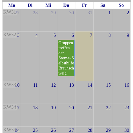
Mo
Di
Mi
Do
Fr
Sa
So
KW31
27
28
29
30
31
1
2
KW32
3
4
5
6
7
8
9
Gruppen
treffen
der
Stoma~S
elbsthilfe
Braunsch
weig
KW33
10
11
12
13
14
15
16
KW34
17
18
19
20
21
22
23
KW35
24
25
26
27
28
29
30