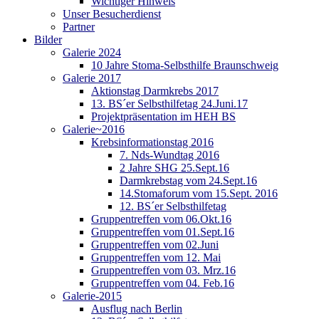
Wichtiger Hinweis
Unser Besucherdienst
Partner
Bilder
Galerie 2024
10 Jahre Stoma-Selbsthilfe Braunschweig
Galerie 2017
Aktionstag Darmkrebs 2017
13. BS´er Selbsthilfetag 24.Juni.17
Projektpräsentation im HEH BS
Galerie~2016
Krebsinformationstag 2016
7. Nds-Wundtag 2016
2 Jahre SHG 25.Sept.16
Darmkrebstag vom 24.Sept.16
14.Stomaforum vom 15.Sept. 2016
12. BS´er Selbsthilfetag
Gruppentreffen vom 06.Okt.16
Gruppentreffen vom 01.Sept.16
Gruppentreffen vom 02.Juni
Gruppentreffen vom 12. Mai
Gruppentreffen vom 03. Mrz.16
Gruppentreffen vom 04. Feb.16
Galerie-2015
Ausflug nach Berlin