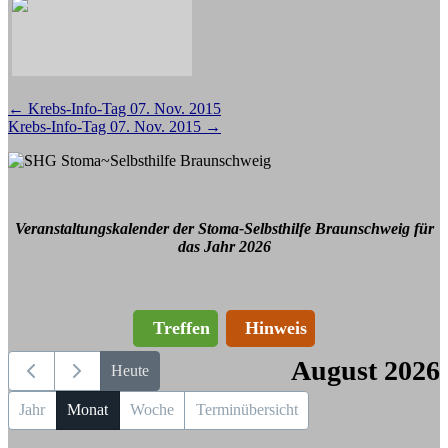
Beitragsnavigation
←
Krebs-Info-Tag 07. Nov. 2015
Krebs-Info-Tag 07. Nov. 2015
→
Veranstaltungskalender der Stoma-Selbsthilfe Braunschweig für
das Jahr 2026
Treffen
Hinweis
August 2026
Heute
Jahr
Monat
Woche
Terminübersicht