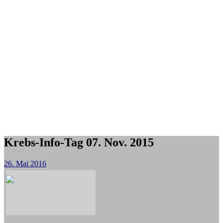
Krebs-Info-Tag 07. Nov. 2015
26. Mai 2016