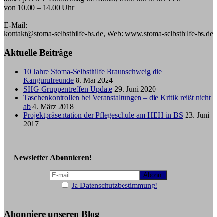
von 10.00 – 14.00 Uhr
E-Mail:
kontakt@stoma-selbsthilfe-bs.de, Web: www.stoma-selbsthilfe-bs.de
Aktuelle Beiträge
10 Jahre Stoma-Selbsthilfe Braunschweig die
Kängurufreunde
8. Mai 2024
SHG Gruppentreffen Update
29. Juni 2020
Taschenkontrollen bei Veranstaltungen – die Kritik reißt nicht
ab
4. März 2018
Projektpräsentation der Pflegeschule am HEH in BS
23. Juni
2017
Newsletter Abonnieren!
Ja Datenschutzbestimmung!
Abonniere unseren Blog