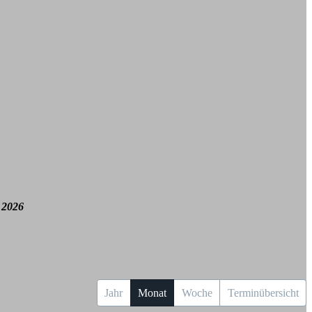
 2026
Jahr
Monat
Woche
Terminübersicht