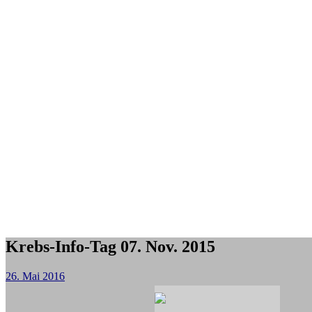
Krebs-Info-Tag 07. Nov. 2015
26. Mai 2016