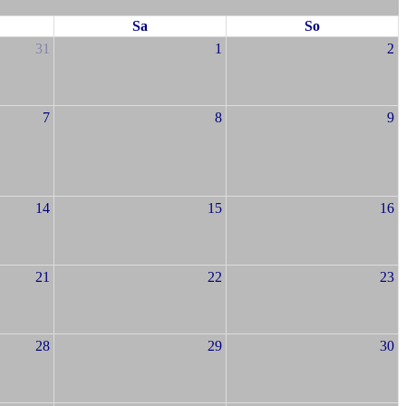
Sa
So
31
1
2
7
8
9
14
15
16
21
22
23
28
29
30