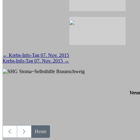
Beitragsnavigation
←
Krebs-Info-Tag 07. Nov. 2015
Krebs-Info-Tag 07. Nov. 2015
→
Vera
Heute