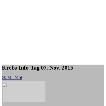
Krebs-Info-Tag 07. Nov. 2015
26. Mai 2016