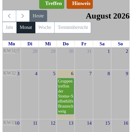
Treffen
Hinweis
August 2026
Heute
Jahr
Monat
Woche
Terminübersicht
Mo
Di
Mi
Do
Fr
Sa
So
KW31
27
28
29
30
31
1
2
KW32
3
4
5
6
7
8
9
Gruppen
treffen
der
Stoma~S
elbsthilfe
Braunsch
weig
KW33
10
11
12
13
14
15
16