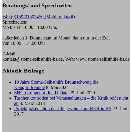
Beratungs/-und Sprechzeiten
+49 (0)159-01507450 (Mobilfunktarif)
Sprechzeiten:
Mo bis Fr. 10.00 - 18.00 Uhr,
außer jeden 1. Donnerstag im Monat, dann nur in der Zeit
von 10.00 – 14.00 Uhr
E-Mail:
kontakt@stoma-selbsthilfe-bs.de, Web: www.stoma-selbsthilfe-bs.de
Aktuelle Beiträge
10 Jahre Stoma-Selbsthilfe Braunschweig die
Kängurufreunde
8. Mai 2024
SHG Gruppentreffen Update
29. Juni 2020
Taschenkontrollen bei Veranstaltungen – die Kritik reißt nicht
ab
4. März 2018
Projektpräsentation der Pflegeschule am HEH in BS
23. Juni
2017