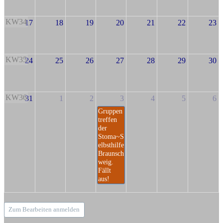
KW34
17
18
19
20
21
22
23
KW35
24
25
26
27
28
29
30
KW36
31
1
2
3
4
5
6
Gruppen
treffen
der
Stoma~S
elbsthilfe
Braunsch
weig.
Fällt
aus!
Zum Bearbeiten anmelden