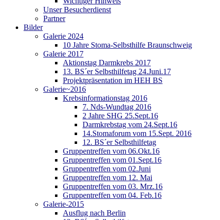
Wichtiger Hinweis
Unser Besucherdienst
Partner
Bilder
Galerie 2024
10 Jahre Stoma-Selbsthilfe Braunschweig
Galerie 2017
Aktionstag Darmkrebs 2017
13. BS´er Selbsthilfetag 24.Juni.17
Projektpräsentation im HEH BS
Galerie~2016
Krebsinformationstag 2016
7. Nds-Wundtag 2016
2 Jahre SHG 25.Sept.16
Darmkrebstag vom 24.Sept.16
14.Stomaforum vom 15.Sept. 2016
12. BS´er Selbsthilfetag
Gruppentreffen vom 06.Okt.16
Gruppentreffen vom 01.Sept.16
Gruppentreffen vom 02.Juni
Gruppentreffen vom 12. Mai
Gruppentreffen vom 03. Mrz.16
Gruppentreffen vom 04. Feb.16
Galerie-2015
Ausflug nach Berlin