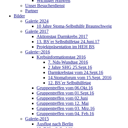
Wichtiger Hinweis
Unser Besucherdienst
Partner
Bilder
Galerie 2024
10 Jahre Stoma-Selbsthilfe Braunschweig
Galerie 2017
Aktionstag Darmkrebs 2017
13. BS´er Selbsthilfetag 24.Juni.17
Projektpräsentation im HEH BS
Galerie~2016
Krebsinformationstag 2016
7. Nds-Wundtag 2016
2 Jahre SHG 25.Sept.16
Darmkrebstag vom 24.Sept.16
14.Stomaforum vom 15.Sept. 2016
12. BS´er Selbsthilfetag
Gruppentreffen vom 06.Okt.16
Gruppentreffen vom 01.Sept.16
Gruppentreffen vom 02.Juni
Gruppentreffen vom 12. Mai
Gruppentreffen vom 03. Mrz.16
Gruppentreffen vom 04. Feb.16
Galerie-2015
Ausflug nach Berlin