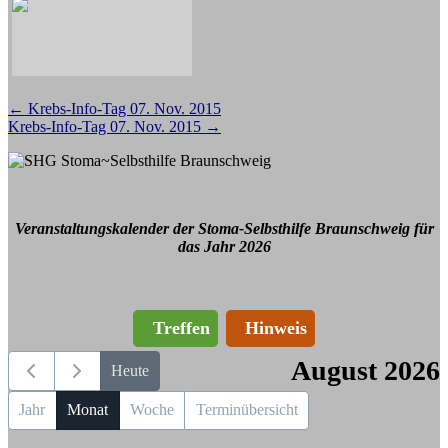
Beitragsnavigation
←
Krebs-Info-Tag 07. Nov. 2015
Krebs-Info-Tag 07. Nov. 2015
→
Veranstaltungskalender der Stoma-Selbsthilfe Braunschweig für
das Jahr 2026
Treffen
Hinweis
August 2026
Heute
Jahr
Monat
Woche
Terminübersicht