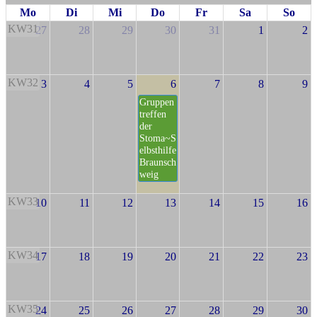
Mo
Di
Mi
Do
Fr
Sa
So
KW31
27
28
29
30
31
1
2
KW32
3
4
5
6
7
8
9
Gruppen
treffen
der
Stoma~S
elbsthilfe
Braunsch
weig
KW33
10
11
12
13
14
15
16
KW34
17
18
19
20
21
22
23
KW35
24
25
26
27
28
29
30