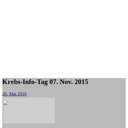
Krebs-Info-Tag 07. Nov. 2015
26. Mai 2016