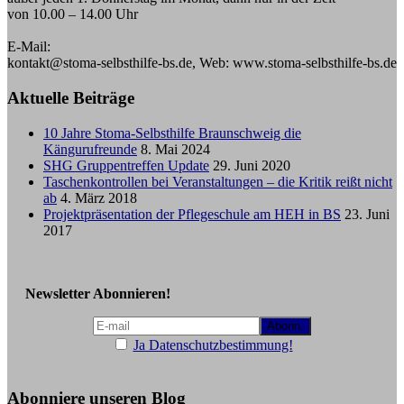
von 10.00 – 14.00 Uhr
E-Mail:
kontakt@stoma-selbsthilfe-bs.de, Web: www.stoma-selbsthilfe-bs.de
Aktuelle Beiträge
10 Jahre Stoma-Selbsthilfe Braunschweig die
Kängurufreunde
8. Mai 2024
SHG Gruppentreffen Update
29. Juni 2020
Taschenkontrollen bei Veranstaltungen – die Kritik reißt nicht
ab
4. März 2018
Projektpräsentation der Pflegeschule am HEH in BS
23. Juni
2017
Newsletter Abonnieren!
Ja Datenschutzbestimmung!
Abonniere unseren Blog