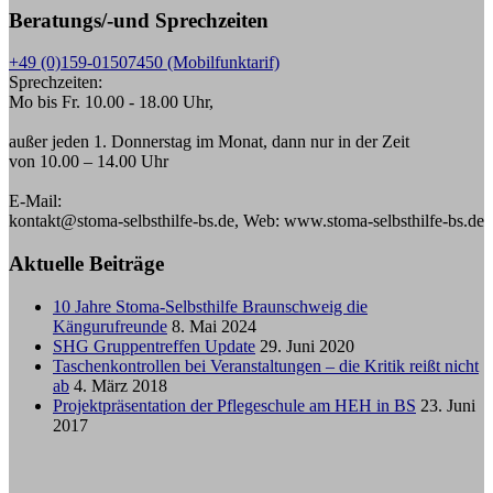
Beratungs/-und Sprechzeiten
+49 (0)159-01507450 (Mobilfunktarif)
Sprechzeiten:
Mo bis Fr. 10.00 - 18.00 Uhr,
außer jeden 1. Donnerstag im Monat, dann nur in der Zeit
von 10.00 – 14.00 Uhr
E-Mail:
kontakt@stoma-selbsthilfe-bs.de, Web: www.stoma-selbsthilfe-bs.de
Aktuelle Beiträge
10 Jahre Stoma-Selbsthilfe Braunschweig die
Kängurufreunde
8. Mai 2024
SHG Gruppentreffen Update
29. Juni 2020
Taschenkontrollen bei Veranstaltungen – die Kritik reißt nicht
ab
4. März 2018
Projektpräsentation der Pflegeschule am HEH in BS
23. Juni
2017