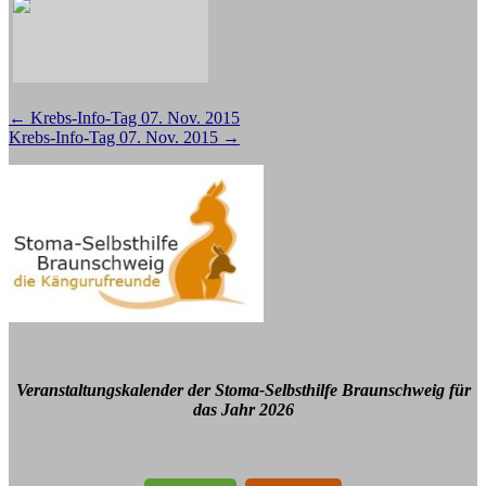
Beitragsnavigation
←
Krebs-Info-Tag 07. Nov. 2015
Krebs-Info-Tag 07. Nov. 2015
→
Veranstaltungskalender der Stoma-Selbsthilfe Braunschweig für
das Jahr 2026