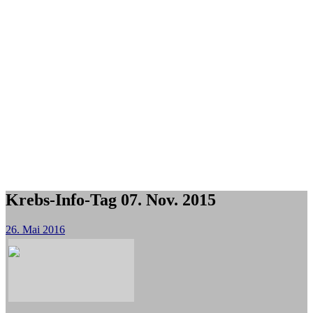
Krebs-Info-Tag 07. Nov. 2015
26. Mai 2016