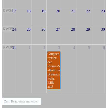
KW34
17
18
19
20
21
22
23
KW35
24
25
26
27
28
29
30
KW36
31
1
2
3
4
5
6
Gruppen
treffen
der
Stoma~S
elbsthilfe
Braunsch
weig.
Fällt
aus!
Zum Bearbeiten anmelden