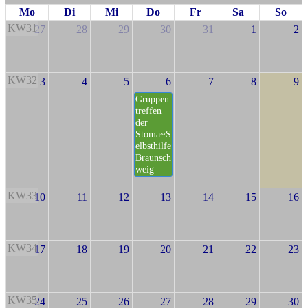
Mo
Di
Mi
Do
Fr
Sa
So
KW31
27
28
29
30
31
1
2
KW32
3
4
5
6
7
8
9
Gruppen
treffen
der
Stoma~S
elbsthilfe
Braunsch
weig
KW33
10
11
12
13
14
15
16
KW34
17
18
19
20
21
22
23
KW35
24
25
26
27
28
29
30