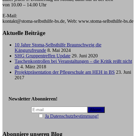
von 10.00 – 14.00 Uhr
E-Mail:
kontakt@stoma-selbsthilfe-bs.de, Web: www.stoma-selbsthilfe-bs.de
Aktuelle Beiträge
10 Jahre Stoma-Selbsthilfe Braunschweig die
Kängurufreunde
8. Mai 2024
SHG Gruppentreffen Update
29. Juni 2020
Taschenkontrollen bei Veranstaltungen – die Kritik reißt nicht
ab
4. März 2018
Projektpräsentation der Pflegeschule am HEH in BS
23. Juni
2017
Newsletter Abonnieren!
Ja Datenschutzbestimmung!
Abonniere unseren Blog