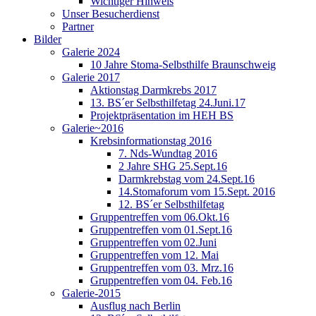
Wichtiger Hinweis
Unser Besucherdienst
Partner
Bilder
Galerie 2024
10 Jahre Stoma-Selbsthilfe Braunschweig
Galerie 2017
Aktionstag Darmkrebs 2017
13. BS´er Selbsthilfetag 24.Juni.17
Projektpräsentation im HEH BS
Galerie~2016
Krebsinformationstag 2016
7. Nds-Wundtag 2016
2 Jahre SHG 25.Sept.16
Darmkrebstag vom 24.Sept.16
14.Stomaforum vom 15.Sept. 2016
12. BS´er Selbsthilfetag
Gruppentreffen vom 06.Okt.16
Gruppentreffen vom 01.Sept.16
Gruppentreffen vom 02.Juni
Gruppentreffen vom 12. Mai
Gruppentreffen vom 03. Mrz.16
Gruppentreffen vom 04. Feb.16
Galerie-2015
Ausflug nach Berlin