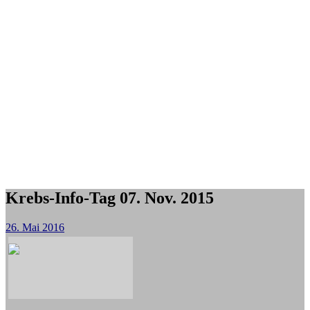
Krebs-Info-Tag 07. Nov. 2015
26. Mai 2016