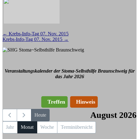
Beitragsnavigation
←
Krebs-Info-Tag 07. Nov. 2015
Krebs-Info-Tag 07. Nov. 2015
→
Veranstaltungskalender der Stoma-Selbsthilfe Braunschweig für
das Jahr 2026
Treffen
Hinweis
August 2026
Heute
Jahr
Monat
Woche
Terminübersicht