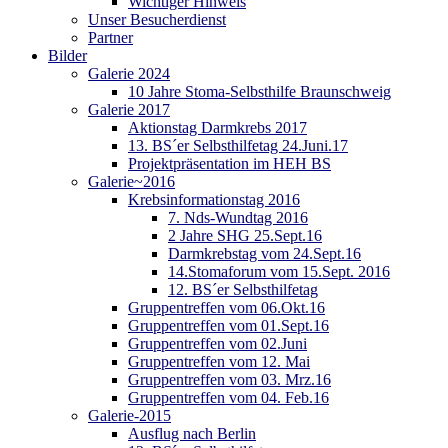
Wichtiger Hinweis
Unser Besucherdienst
Partner
Bilder
Galerie 2024
10 Jahre Stoma-Selbsthilfe Braunschweig
Galerie 2017
Aktionstag Darmkrebs 2017
13. BS´er Selbsthilfetag 24.Juni.17
Projektpräsentation im HEH BS
Galerie~2016
Krebsinformationstag 2016
7. Nds-Wundtag 2016
2 Jahre SHG 25.Sept.16
Darmkrebstag vom 24.Sept.16
14.Stomaforum vom 15.Sept. 2016
12. BS´er Selbsthilfetag
Gruppentreffen vom 06.Okt.16
Gruppentreffen vom 01.Sept.16
Gruppentreffen vom 02.Juni
Gruppentreffen vom 12. Mai
Gruppentreffen vom 03. Mrz.16
Gruppentreffen vom 04. Feb.16
Galerie-2015
Ausflug nach Berlin