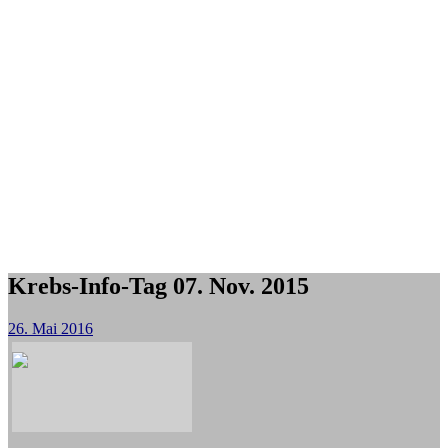
Krebs-Info-Tag 07. Nov. 2015
26. Mai 2016