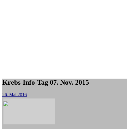
Krebs-Info-Tag 07. Nov. 2015
26. Mai 2016