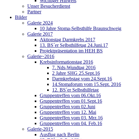
Wichtiger Hinweis
Unser Besucherdienst
Partner
Bilder
Galerie 2024
10 Jahre Stoma-Selbsthilfe Braunschweig
Galerie 2017
Aktionstag Darmkrebs 2017
13. BS´er Selbsthilfetag 24.Juni.17
Projektpräsentation im HEH BS
Galerie~2016
Krebsinformationstag 2016
7. Nds-Wundtag 2016
2 Jahre SHG 25.Sept.16
Darmkrebstag vom 24.Sept.16
14.Stomaforum vom 15.Sept. 2016
12. BS´er Selbsthilfetag
Gruppentreffen vom 06.Okt.16
Gruppentreffen vom 01.Sept.16
Gruppentreffen vom 02.Juni
Gruppentreffen vom 12. Mai
Gruppentreffen vom 03. Mrz.16
Gruppentreffen vom 04. Feb.16
Galerie-2015
Ausflug nach Berlin