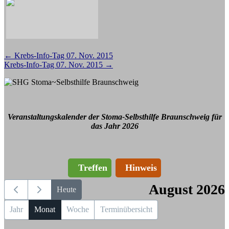
Beitragsnavigation
←
Krebs-Info-Tag 07. Nov. 2015
Krebs-Info-Tag 07. Nov. 2015
→
Veranstaltungskalender der Stoma-Selbsthilfe Braunschweig für
das Jahr 2026
Treffen
Hinweis
August 2026
Heute
Jahr
Monat
Woche
Terminübersicht