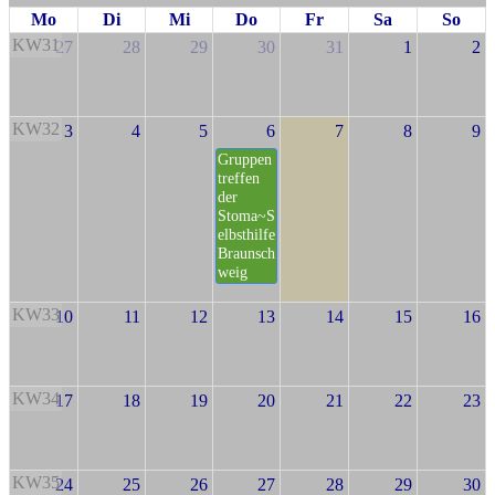
Mo
Di
Mi
Do
Fr
Sa
So
KW31
27
28
29
30
31
1
2
KW32
3
4
5
6
7
8
9
Gruppen
treffen
der
Stoma~S
elbsthilfe
Braunsch
weig
KW33
10
11
12
13
14
15
16
KW34
17
18
19
20
21
22
23
KW35
24
25
26
27
28
29
30