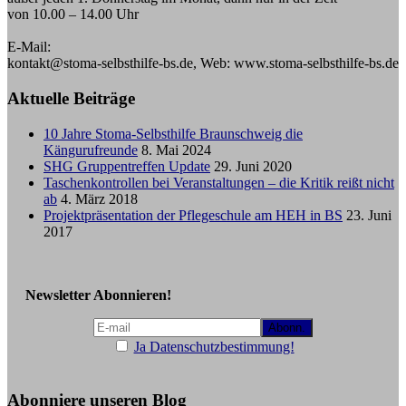
von 10.00 – 14.00 Uhr
E-Mail:
kontakt@stoma-selbsthilfe-bs.de, Web: www.stoma-selbsthilfe-bs.de
Aktuelle Beiträge
10 Jahre Stoma-Selbsthilfe Braunschweig die
Kängurufreunde
8. Mai 2024
SHG Gruppentreffen Update
29. Juni 2020
Taschenkontrollen bei Veranstaltungen – die Kritik reißt nicht
ab
4. März 2018
Projektpräsentation der Pflegeschule am HEH in BS
23. Juni
2017
Newsletter Abonnieren!
Ja Datenschutzbestimmung!
Abonniere unseren Blog