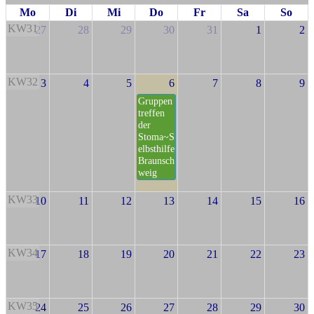
Mo
Di
Mi
Do
Fr
Sa
So
KW31
27
28
29
30
31
1
2
KW32
3
4
5
6
7
8
9
Gruppen
treffen
der
Stoma~S
elbsthilfe
Braunsch
weig
KW33
10
11
12
13
14
15
16
KW34
17
18
19
20
21
22
23
KW35
24
25
26
27
28
29
30