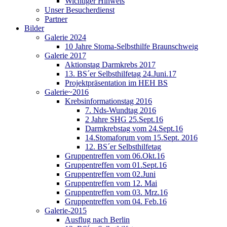
Wichtiger Hinweis
Unser Besucherdienst
Partner
Bilder
Galerie 2024
10 Jahre Stoma-Selbsthilfe Braunschweig
Galerie 2017
Aktionstag Darmkrebs 2017
13. BS´er Selbsthilfetag 24.Juni.17
Projektpräsentation im HEH BS
Galerie~2016
Krebsinformationstag 2016
7. Nds-Wundtag 2016
2 Jahre SHG 25.Sept.16
Darmkrebstag vom 24.Sept.16
14.Stomaforum vom 15.Sept. 2016
12. BS´er Selbsthilfetag
Gruppentreffen vom 06.Okt.16
Gruppentreffen vom 01.Sept.16
Gruppentreffen vom 02.Juni
Gruppentreffen vom 12. Mai
Gruppentreffen vom 03. Mrz.16
Gruppentreffen vom 04. Feb.16
Galerie-2015
Ausflug nach Berlin