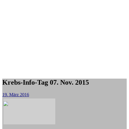
Krebs-Info-Tag 07. Nov. 2015
19. März 2016