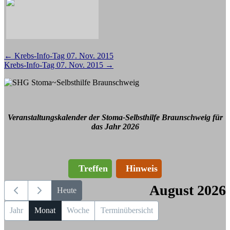
Beitragsnavigation
←
Krebs-Info-Tag 07. Nov. 2015
Krebs-Info-Tag 07. Nov. 2015
→
Veranstaltungskalender der Stoma-Selbsthilfe Braunschweig für
das Jahr 2026
Treffen
Hinweis
August 2026
Heute
Jahr
Monat
Woche
Terminübersicht