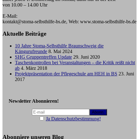
von 10.00 – 14.00 Uhr
E-Mail:
kontakt@stoma-selbsthilfe-bs.de, Web: www.stoma-selbsthilfe-bs.de
Aktuelle Beiträge
10 Jahre Stoma-Selbsthilfe Braunschweig die
Kängurufreunde
8. Mai 2024
SHG Gruppentreffen Update
29. Juni 2020
Taschenkontrollen bei Veranstaltungen – die Kritik reißt nicht
ab
4. März 2018
Projektpräsentation der Pflegeschule am HEH in BS
23. Juni
2017
Newsletter Abonnieren!
Ja Datenschutzbestimmung!
Abonniere unseren Blog