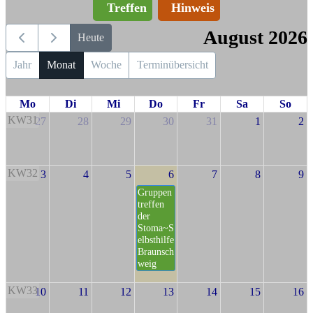
Treffen
Hinweis
August 2026
Heute
Jahr
Monat
Woche
Terminübersicht
Mo
Di
Mi
Do
Fr
Sa
So
KW31
27
28
29
30
31
1
2
KW32
3
4
5
6
7
8
9
Gruppen
treffen
der
Stoma~S
elbsthilfe
Braunsch
weig
KW33
10
11
12
13
14
15
16