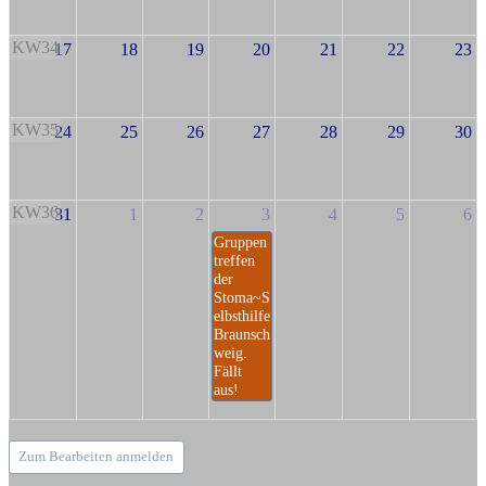
KW34
17
18
19
20
21
22
23
KW35
24
25
26
27
28
29
30
KW36
31
1
2
3
4
5
6
Gruppen
treffen
der
Stoma~S
elbsthilfe
Braunsch
weig.
Fällt
aus!
Zum Bearbeiten anmelden