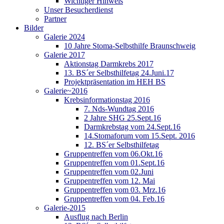
Wichtiger Hinweis
Unser Besucherdienst
Partner
Bilder
Galerie 2024
10 Jahre Stoma-Selbsthilfe Braunschweig
Galerie 2017
Aktionstag Darmkrebs 2017
13. BS´er Selbsthilfetag 24.Juni.17
Projektpräsentation im HEH BS
Galerie~2016
Krebsinformationstag 2016
7. Nds-Wundtag 2016
2 Jahre SHG 25.Sept.16
Darmkrebstag vom 24.Sept.16
14.Stomaforum vom 15.Sept. 2016
12. BS´er Selbsthilfetag
Gruppentreffen vom 06.Okt.16
Gruppentreffen vom 01.Sept.16
Gruppentreffen vom 02.Juni
Gruppentreffen vom 12. Mai
Gruppentreffen vom 03. Mrz.16
Gruppentreffen vom 04. Feb.16
Galerie-2015
Ausflug nach Berlin