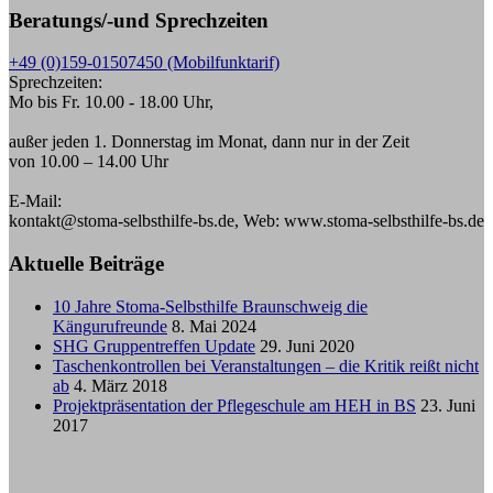
Beratungs/-und Sprechzeiten
+49 (0)159-01507450 (Mobilfunktarif)
Sprechzeiten:
Mo bis Fr. 10.00 - 18.00 Uhr,
außer jeden 1. Donnerstag im Monat, dann nur in der Zeit
von 10.00 – 14.00 Uhr
E-Mail:
kontakt@stoma-selbsthilfe-bs.de, Web: www.stoma-selbsthilfe-bs.de
Aktuelle Beiträge
10 Jahre Stoma-Selbsthilfe Braunschweig die
Kängurufreunde
8. Mai 2024
SHG Gruppentreffen Update
29. Juni 2020
Taschenkontrollen bei Veranstaltungen – die Kritik reißt nicht
ab
4. März 2018
Projektpräsentation der Pflegeschule am HEH in BS
23. Juni
2017