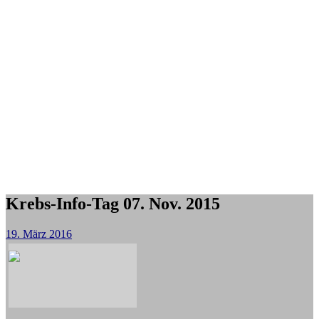
Krebs-Info-Tag 07. Nov. 2015
19. März 2016