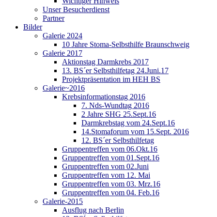
Wichtiger Hinweis
Unser Besucherdienst
Partner
Bilder
Galerie 2024
10 Jahre Stoma-Selbsthilfe Braunschweig
Galerie 2017
Aktionstag Darmkrebs 2017
13. BS´er Selbsthilfetag 24.Juni.17
Projektpräsentation im HEH BS
Galerie~2016
Krebsinformationstag 2016
7. Nds-Wundtag 2016
2 Jahre SHG 25.Sept.16
Darmkrebstag vom 24.Sept.16
14.Stomaforum vom 15.Sept. 2016
12. BS´er Selbsthilfetag
Gruppentreffen vom 06.Okt.16
Gruppentreffen vom 01.Sept.16
Gruppentreffen vom 02.Juni
Gruppentreffen vom 12. Mai
Gruppentreffen vom 03. Mrz.16
Gruppentreffen vom 04. Feb.16
Galerie-2015
Ausflug nach Berlin