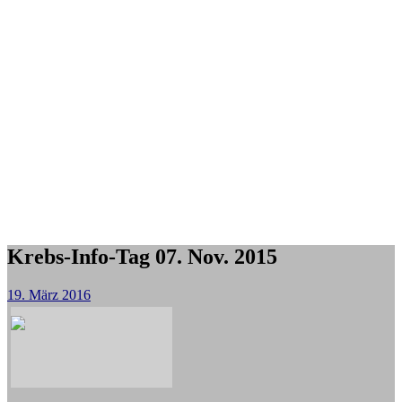
Krebs-Info-Tag 07. Nov. 2015
19. März 2016