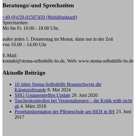
Beratungs/-und Sprechzeiten
+49 (0)159-01507450 (Mobilfunktarif)
Sprechzeiten:
Mo bis Fr. 10.00 - 18.00 Uhr,
außer jeden 1. Donnerstag im Monat, dann nur in der Zeit
von 10.00 – 14.00 Uhr
E-Mail:
kontakt@stoma-selbsthilfe-bs.de, Web: www.stoma-selbsthilfe-bs.de
Aktuelle Beiträge
10 Jahre Stoma-Selbsthilfe Braunschweig die
Kängurufreunde
8. Mai 2024
SHG Gruppentreffen Update
29. Juni 2020
Taschenkontrollen bei Veranstaltungen – die Kritik reißt nicht
ab
4. März 2018
Projektpräsentation der Pflegeschule am HEH in BS
23. Juni
2017