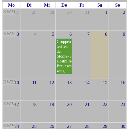
Mo
Di
Mi
Do
Fr
Sa
So
KW31
27
28
29
30
31
1
2
KW32
3
4
5
6
7
8
9
Gruppen
treffen
der
Stoma~S
elbsthilfe
Braunsch
weig
KW33
10
11
12
13
14
15
16
KW34
17
18
19
20
21
22
23
KW35
24
25
26
27
28
29
30