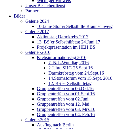
Wichtiger Hinweis
Unser Besucherdienst
Partner
Bilder
Galerie 2024
10 Jahre Stoma-Selbsthilfe Braunschweig
Galerie 2017
Aktionstag Darmkrebs 2017
13. BS´er Selbsthilfetag 24.Juni.17
Projektpräsentation im HEH BS
Galerie~2016
Krebsinformationstag 2016
7. Nds-Wundtag 2016
2 Jahre SHG 25.Sept.16
Darmkrebstag vom 24.Sept.16
14.Stomaforum vom 15.Sept. 2016
12. BS´er Selbsthilfetag
Gruppentreffen vom 06.Okt.16
Gruppentreffen vom 01.Sept.16
Gruppentreffen vom 02.Juni
Gruppentreffen vom 12. Mai
Gruppentreffen vom 03. Mrz.16
Gruppentreffen vom 04. Feb.16
Galerie-2015
Ausflug nach Berlin