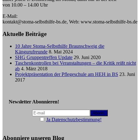
von 10.00 – 14.00 Uhr
E-Mail:
kontakt@stoma-selbsthilfe-bs.de, Web: www.stoma-selbsthilfe-bs.de
Aktuelle Beiträge
10 Jahre Stoma-Selbsthilfe Braunschweig die
Kängurufreunde
8. Mai 2024
SHG Gruppentreffen Update
29. Juni 2020
Taschenkontrollen bei Veranstaltungen – die Kritik reißt nicht
ab
4. März 2018
Projektpräsentation der Pflegeschule am HEH in BS
23. Juni
2017
Newsletter Abonnieren!
Ja Datenschutzbestimmung!
Abonniere unseren Blog