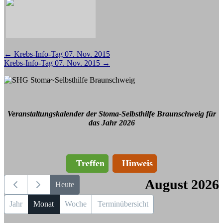
Beitragsnavigation
←
Krebs-Info-Tag 07. Nov. 2015
Krebs-Info-Tag 07. Nov. 2015
→
Veranstaltungskalender der Stoma-Selbsthilfe Braunschweig für
das Jahr 2026
Treffen
Hinweis
August 2026
Heute
Jahr
Monat
Woche
Terminübersicht