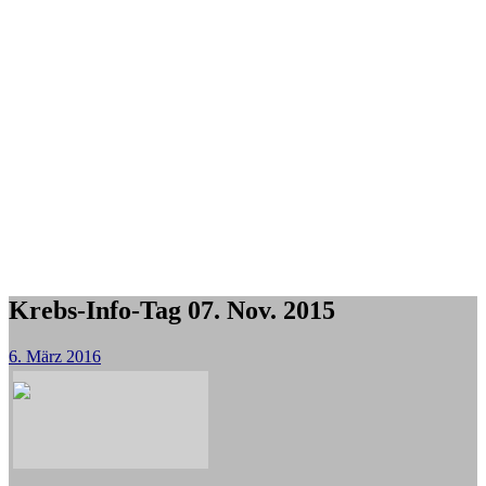
Krebs-Info-Tag 07. Nov. 2015
6. März 2016