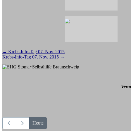
Beitragsnavigation
←
Krebs-Info-Tag 07. Nov. 2015
Krebs-Info-Tag 07. Nov. 2015
→
Vera
Heute