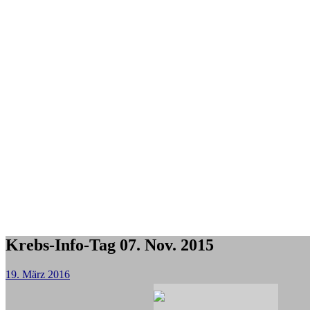
Krebs-Info-Tag 07. Nov. 2015
19. März 2016