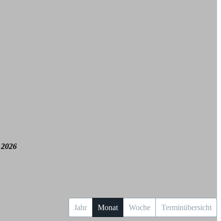
 2026
Jahr
Monat
Woche
Terminübersicht