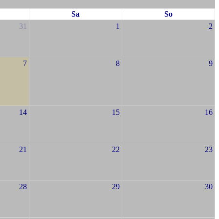
Sa
So
31
1
2
7
8
9
14
15
16
21
22
23
28
29
30