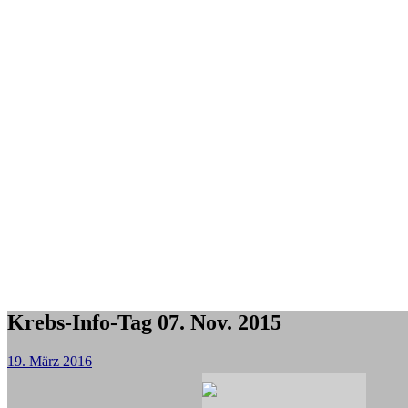
Krebs-Info-Tag 07. Nov. 2015
19. März 2016