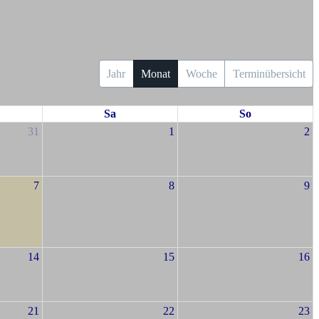
Jahr
Monat
Woche
Terminübersicht
Sa
So
31
1
2
7
8
9
14
15
16
21
22
23