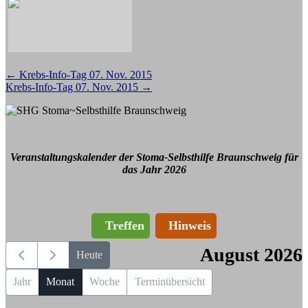
Beitragsnavigation
←
Krebs-Info-Tag 07. Nov. 2015
Krebs-Info-Tag 07. Nov. 2015
→
Veranstaltungskalender der Stoma-Selbsthilfe Braunschweig für
das Jahr 2026
Treffen
Hinweis
August 2026
Heute
Jahr
Monat
Woche
Terminübersicht