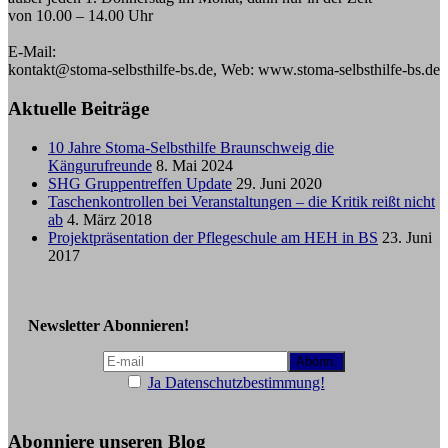
von 10.00 – 14.00 Uhr
E-Mail:
kontakt@stoma-selbsthilfe-bs.de, Web: www.stoma-selbsthilfe-bs.de
Aktuelle Beiträge
10 Jahre Stoma-Selbsthilfe Braunschweig die
Kängurufreunde
8. Mai 2024
SHG Gruppentreffen Update
29. Juni 2020
Taschenkontrollen bei Veranstaltungen – die Kritik reißt nicht
ab
4. März 2018
Projektpräsentation der Pflegeschule am HEH in BS
23. Juni
2017
Newsletter Abonnieren!
Ja Datenschutzbestimmung!
Abonniere unseren Blog