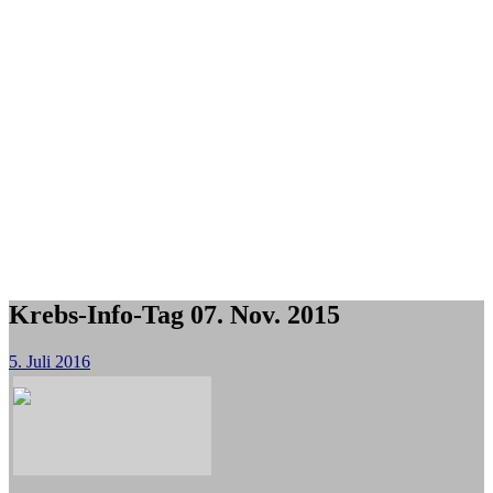
Krebs-Info-Tag 07. Nov. 2015
5. Juli 2016