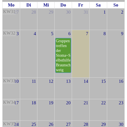
Mo
Di
Mi
Do
Fr
Sa
So
KW31
27
28
29
30
31
1
2
KW32
3
4
5
6
7
8
9
Gruppen
treffen
der
Stoma~S
elbsthilfe
Braunsch
weig
KW33
10
11
12
13
14
15
16
KW34
17
18
19
20
21
22
23
KW35
24
25
26
27
28
29
30