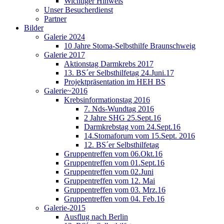
Wichtiger Hinweis
Unser Besucherdienst
Partner
Bilder
Galerie 2024
10 Jahre Stoma-Selbsthilfe Braunschweig
Galerie 2017
Aktionstag Darmkrebs 2017
13. BS´er Selbsthilfetag 24.Juni.17
Projektpräsentation im HEH BS
Galerie~2016
Krebsinformationstag 2016
7. Nds-Wundtag 2016
2 Jahre SHG 25.Sept.16
Darmkrebstag vom 24.Sept.16
14.Stomaforum vom 15.Sept. 2016
12. BS´er Selbsthilfetag
Gruppentreffen vom 06.Okt.16
Gruppentreffen vom 01.Sept.16
Gruppentreffen vom 02.Juni
Gruppentreffen vom 12. Mai
Gruppentreffen vom 03. Mrz.16
Gruppentreffen vom 04. Feb.16
Galerie-2015
Ausflug nach Berlin