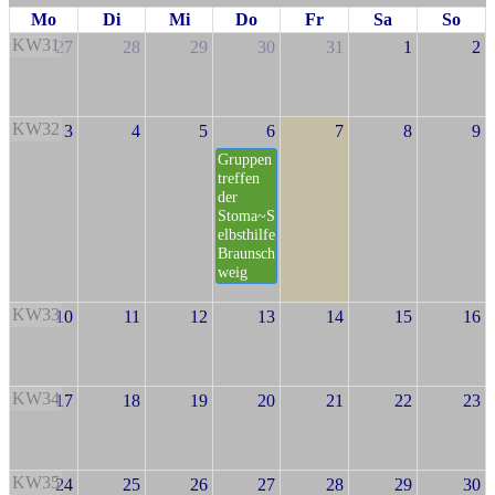
Mo
Di
Mi
Do
Fr
Sa
So
KW31
27
28
29
30
31
1
2
KW32
3
4
5
6
7
8
9
Gruppen
treffen
der
Stoma~S
elbsthilfe
Braunsch
weig
KW33
10
11
12
13
14
15
16
KW34
17
18
19
20
21
22
23
KW35
24
25
26
27
28
29
30