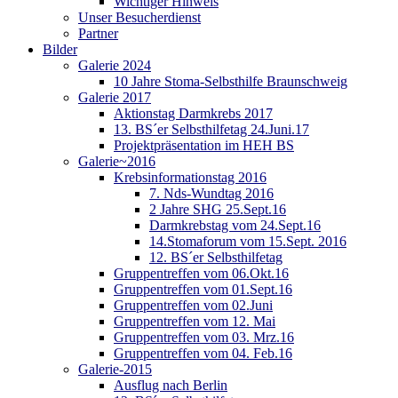
Wichtiger Hinweis
Unser Besucherdienst
Partner
Bilder
Galerie 2024
10 Jahre Stoma-Selbsthilfe Braunschweig
Galerie 2017
Aktionstag Darmkrebs 2017
13. BS´er Selbsthilfetag 24.Juni.17
Projektpräsentation im HEH BS
Galerie~2016
Krebsinformationstag 2016
7. Nds-Wundtag 2016
2 Jahre SHG 25.Sept.16
Darmkrebstag vom 24.Sept.16
14.Stomaforum vom 15.Sept. 2016
12. BS´er Selbsthilfetag
Gruppentreffen vom 06.Okt.16
Gruppentreffen vom 01.Sept.16
Gruppentreffen vom 02.Juni
Gruppentreffen vom 12. Mai
Gruppentreffen vom 03. Mrz.16
Gruppentreffen vom 04. Feb.16
Galerie-2015
Ausflug nach Berlin