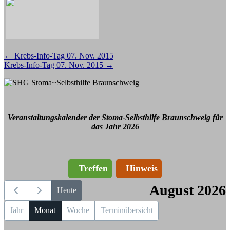
Beitragsnavigation
←
Krebs-Info-Tag 07. Nov. 2015
Krebs-Info-Tag 07. Nov. 2015
→
Veranstaltungskalender der Stoma-Selbsthilfe Braunschweig für
das Jahr 2026
Treffen
Hinweis
August 2026
Heute
Jahr
Monat
Woche
Terminübersicht