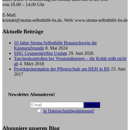
von 10.00 – 14.00 Uhr
E-Mail:
kontakt@stoma-selbsthilfe-bs.de, Web: www.stoma-selbsthilfe-bs.de
Aktuelle Beiträge
10 Jahre Stoma-Selbsthilfe Braunschweig die
Kängurufreunde
8. Mai 2024
SHG Gruppentreffen Update
29. Juni 2020
Taschenkontrollen bei Veranstaltungen – die Kritik reißt nicht
ab
4. März 2018
Projektpräsentation der Pflegeschule am HEH in BS
23. Juni
2017
Newsletter Abonnieren!
Ja Datenschutzbestimmung!
Abonniere unseren Blog