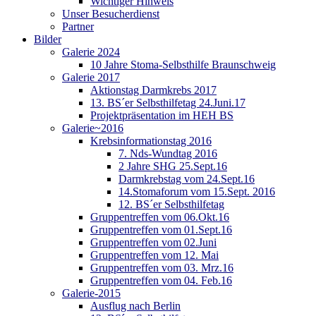
Wichtiger Hinweis
Unser Besucherdienst
Partner
Bilder
Galerie 2024
10 Jahre Stoma-Selbsthilfe Braunschweig
Galerie 2017
Aktionstag Darmkrebs 2017
13. BS´er Selbsthilfetag 24.Juni.17
Projektpräsentation im HEH BS
Galerie~2016
Krebsinformationstag 2016
7. Nds-Wundtag 2016
2 Jahre SHG 25.Sept.16
Darmkrebstag vom 24.Sept.16
14.Stomaforum vom 15.Sept. 2016
12. BS´er Selbsthilfetag
Gruppentreffen vom 06.Okt.16
Gruppentreffen vom 01.Sept.16
Gruppentreffen vom 02.Juni
Gruppentreffen vom 12. Mai
Gruppentreffen vom 03. Mrz.16
Gruppentreffen vom 04. Feb.16
Galerie-2015
Ausflug nach Berlin