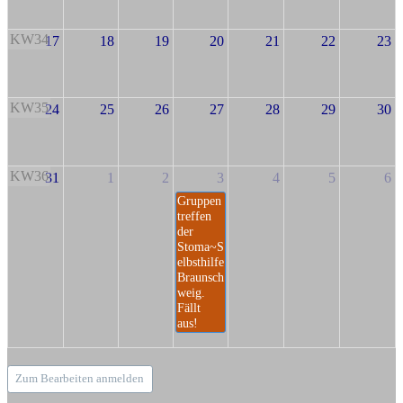
KW34
17
18
19
20
21
22
23
KW35
24
25
26
27
28
29
30
KW36
31
1
2
3
4
5
6
Gruppen
treffen
der
Stoma~S
elbsthilfe
Braunsch
weig.
Fällt
aus!
Zum Bearbeiten anmelden