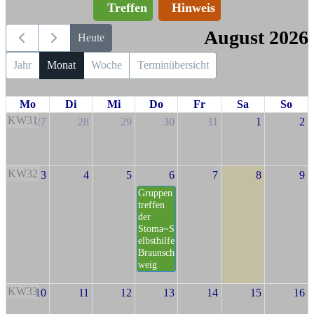
Treffen
Hinweis
August 2026
Heute
Jahr
Monat
Woche
Terminübersicht
Mo
Di
Mi
Do
Fr
Sa
So
KW31
27
28
29
30
31
1
2
KW32
3
4
5
6
7
8
9
Gruppen
treffen
der
Stoma~S
elbsthilfe
Braunsch
weig
KW33
10
11
12
13
14
15
16