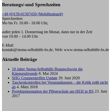
Beratungs/-und Sprechzeiten
+49 (0)159-01507450 (Mobilfunktarif)
Sprechzeiten:
Mo bis Fr. 10.00 - 18.00 Uhr,
außer jeden 1. Donnerstag im Monat, dann nur in der Zeit
von 10.00 – 14.00 Uhr
E-Mail:
kontakt@stoma-selbsthilfe-bs.de, Web: www.stoma-selbsthilfe-bs.de
Aktuelle Beiträge
10 Jahre Stoma-Selbsthilfe Braunschweig die
Kängurufreunde
8. Mai 2024
SHG Gruppentreffen Update
29. Juni 2020
Taschenkontrollen bei Veranstaltungen – die Kritik reißt nicht
ab
4. März 2018
Projektpräsentation der Pflegeschule am HEH in BS
23. Juni
2017