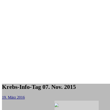
Krebs-Info-Tag 07. Nov. 2015
19. März 2016