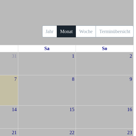
Jahr
Monat
Woche
Terminübersicht
Sa
So
31
1
2
7
8
9
14
15
16
21
22
23