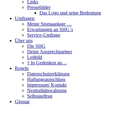
Links
Pressebilder
Das Logo und seine Bedeutung
Umfragen
Meine Stomaanlage …
Erwartungen an SHG´s
Service-Umfrage
Über uns
Die SHG
Deine Ansprechpartner
Leitbild
† In Gedenken an…
Regeln
Datenschutzerklärung
Haftungsausschluss
Impressum/ Kontakt
Neutralitätswahrung
Selbstauftrag
Glossar