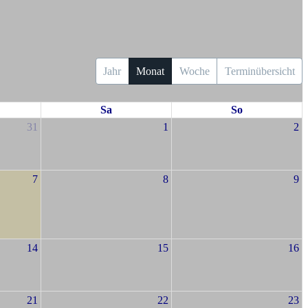
Jahr
Monat
Woche
Terminübersicht
Sa
So
31
1
2
7
8
9
14
15
16
21
22
23