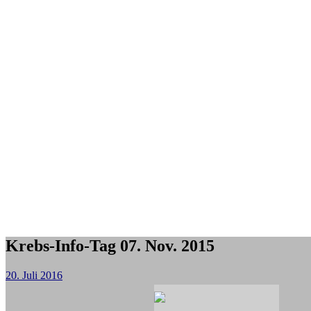
Krebs-Info-Tag 07. Nov. 2015
20. Juli 2016