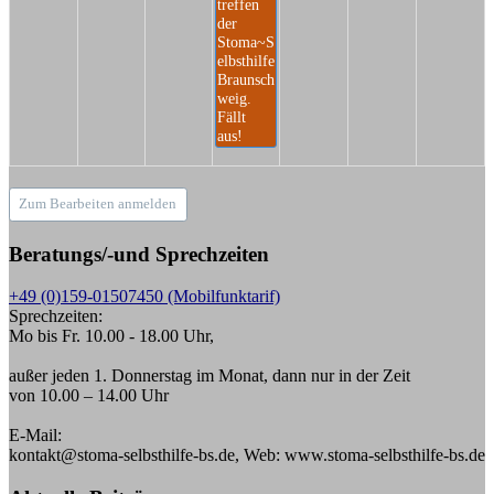
treffen
der
Stoma~S
elbsthilfe
Braunsch
weig.
Fällt
aus!
Zum Bearbeiten anmelden
Beratungs/-und Sprechzeiten
+49 (0)159-01507450 (Mobilfunktarif)
Sprechzeiten:
Mo bis Fr. 10.00 - 18.00 Uhr,
außer jeden 1. Donnerstag im Monat, dann nur in der Zeit
von 10.00 – 14.00 Uhr
E-Mail:
kontakt@stoma-selbsthilfe-bs.de, Web: www.stoma-selbsthilfe-bs.de