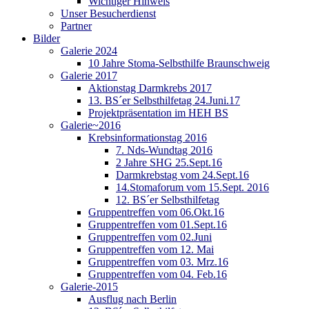
Wichtiger Hinweis
Unser Besucherdienst
Partner
Bilder
Galerie 2024
10 Jahre Stoma-Selbsthilfe Braunschweig
Galerie 2017
Aktionstag Darmkrebs 2017
13. BS´er Selbsthilfetag 24.Juni.17
Projektpräsentation im HEH BS
Galerie~2016
Krebsinformationstag 2016
7. Nds-Wundtag 2016
2 Jahre SHG 25.Sept.16
Darmkrebstag vom 24.Sept.16
14.Stomaforum vom 15.Sept. 2016
12. BS´er Selbsthilfetag
Gruppentreffen vom 06.Okt.16
Gruppentreffen vom 01.Sept.16
Gruppentreffen vom 02.Juni
Gruppentreffen vom 12. Mai
Gruppentreffen vom 03. Mrz.16
Gruppentreffen vom 04. Feb.16
Galerie-2015
Ausflug nach Berlin