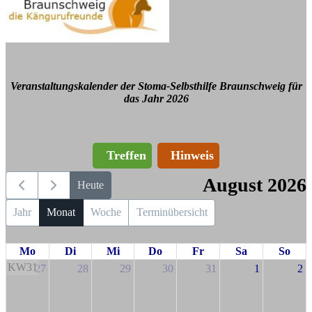
Veranstaltungskalender der Stoma-Selbsthilfe Braunschweig für
das Jahr 2026
Treffen
Hinweis
August 2026
Heute
Jahr
Monat
Woche
Terminübersicht
Mo
Di
Mi
Do
Fr
Sa
So
KW31
27
28
29
30
31
1
2