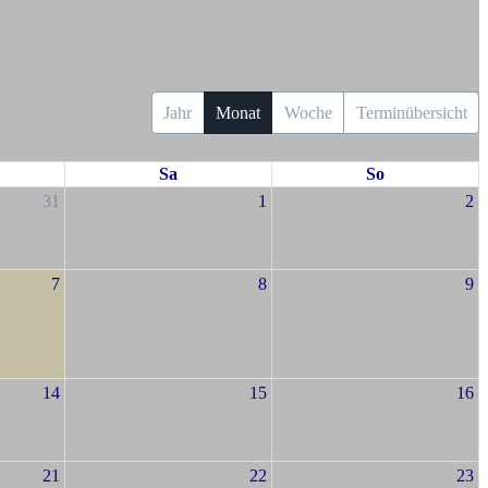
Jahr
Monat
Woche
Terminübersicht
Sa
So
31
1
2
7
8
9
14
15
16
21
22
23