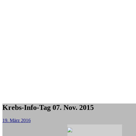
Krebs-Info-Tag 07. Nov. 2015
19. März 2016