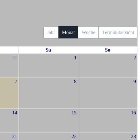
Jahr
Monat
Woche
Terminübersicht
Sa
So
31
1
2
7
8
9
14
15
16
21
22
23