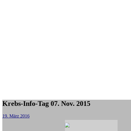
Krebs-Info-Tag 07. Nov. 2015
19. März 2016