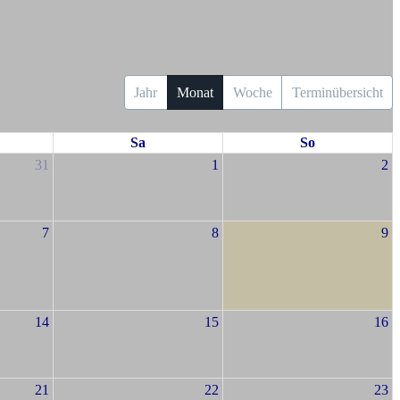
Jahr
Monat
Woche
Terminübersicht
Sa
So
31
1
2
7
8
9
14
15
16
21
22
23