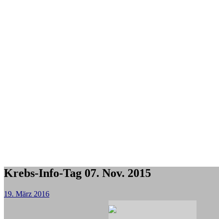
Krebs-Info-Tag 07. Nov. 2015
19. März 2016