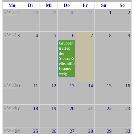
Mo
Di
Mi
Do
Fr
Sa
So
KW31
27
28
29
30
31
1
2
KW32
3
4
5
6
7
8
9
Gruppen
treffen
der
Stoma~S
elbsthilfe
Braunsch
weig
KW33
10
11
12
13
14
15
16
KW34
17
18
19
20
21
22
23
KW35
24
25
26
27
28
29
30