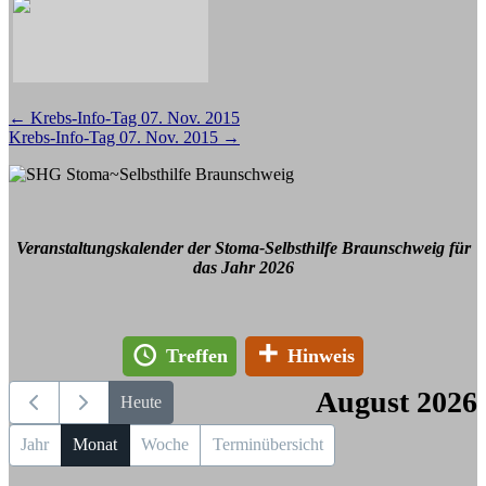
Beitragsnavigation
←
Krebs-Info-Tag 07. Nov. 2015
Krebs-Info-Tag 07. Nov. 2015
→
Veranstaltungskalender der Stoma-Selbsthilfe Braunschweig für
das Jahr 2026
Treffen
Hinweis
August 2026
Heute
Jahr
Monat
Woche
Terminübersicht