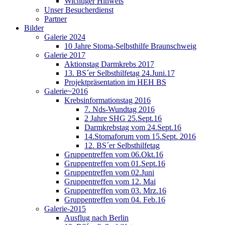
Wichtiger Hinweis
Unser Besucherdienst
Partner
Bilder
Galerie 2024
10 Jahre Stoma-Selbsthilfe Braunschweig
Galerie 2017
Aktionstag Darmkrebs 2017
13. BS´er Selbsthilfetag 24.Juni.17
Projektpräsentation im HEH BS
Galerie~2016
Krebsinformationstag 2016
7. Nds-Wundtag 2016
2 Jahre SHG 25.Sept.16
Darmkrebstag vom 24.Sept.16
14.Stomaforum vom 15.Sept. 2016
12. BS´er Selbsthilfetag
Gruppentreffen vom 06.Okt.16
Gruppentreffen vom 01.Sept.16
Gruppentreffen vom 02.Juni
Gruppentreffen vom 12. Mai
Gruppentreffen vom 03. Mrz.16
Gruppentreffen vom 04. Feb.16
Galerie-2015
Ausflug nach Berlin