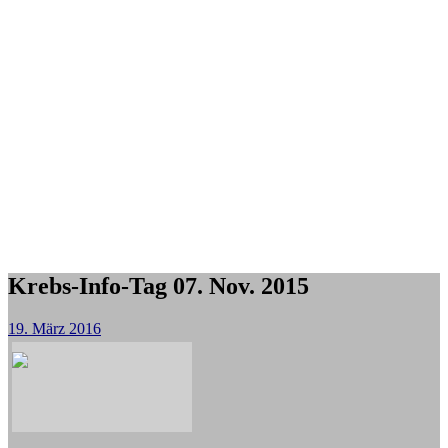
Krebs-Info-Tag 07. Nov. 2015
19. März 2016