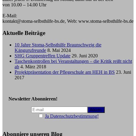
von 10.00 – 14.00 Uhr
E-Mail:
kontakt@stoma-selbsthilfe-bs.de, Web: www.stoma-selbsthilfe-bs.de
Aktuelle Beiträge
10 Jahre Stoma-Selbsthilfe Braunschweig die
Kängurufreunde
8. Mai 2024
SHG Gruppentreffen Update
29. Juni 2020
Taschenkontrollen bei Veranstaltungen – die Kritik reißt nicht
ab
4. März 2018
Projektpräsentation der Pflegeschule am HEH in BS
23. Juni
2017
Newsletter Abonnieren!
Ja Datenschutzbestimmung!
Abonniere unseren Blog