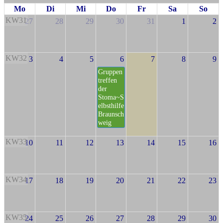
Mo
Di
Mi
Do
Fr
Sa
So
KW31
27
28
29
30
31
1
2
KW32
3
4
5
6
7
8
9
Gruppen
treffen
der
Stoma~S
elbsthilfe
Braunsch
weig
KW33
10
11
12
13
14
15
16
KW34
17
18
19
20
21
22
23
KW35
24
25
26
27
28
29
30