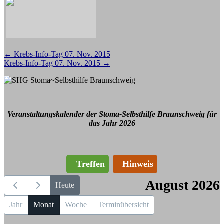
Beitragsnavigation
←
Krebs-Info-Tag 07. Nov. 2015
Krebs-Info-Tag 07. Nov. 2015
→
Veranstaltungskalender der Stoma-Selbsthilfe Braunschweig für
das Jahr 2026
Treffen
Hinweis
August 2026
Heute
Jahr
Monat
Woche
Terminübersicht