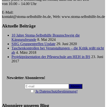
von 10.00 – 14.00 Uhr
E-Mail:
kontakt@stoma-selbsthilfe-bs.de, Web: www.stoma-selbsthilfe-bs.de
Aktuelle Beiträge
10 Jahre Stoma-Selbsthilfe Braunschweig die
Kängurufreunde
8. Mai 2024
SHG Gruppentreffen Update
29. Juni 2020
Taschenkontrollen bei Veranstaltungen – die Kritik reißt nicht
ab
4. März 2018
Projektpräsentation der Pflegeschule am HEH in BS
23. Juni
2017
Newsletter Abonnieren!
Ja Datenschutzbestimmung!
Abonniere unseren Blog