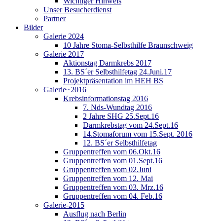
Wichtiger Hinweis
Unser Besucherdienst
Partner
Bilder
Galerie 2024
10 Jahre Stoma-Selbsthilfe Braunschweig
Galerie 2017
Aktionstag Darmkrebs 2017
13. BS´er Selbsthilfetag 24.Juni.17
Projektpräsentation im HEH BS
Galerie~2016
Krebsinformationstag 2016
7. Nds-Wundtag 2016
2 Jahre SHG 25.Sept.16
Darmkrebstag vom 24.Sept.16
14.Stomaforum vom 15.Sept. 2016
12. BS´er Selbsthilfetag
Gruppentreffen vom 06.Okt.16
Gruppentreffen vom 01.Sept.16
Gruppentreffen vom 02.Juni
Gruppentreffen vom 12. Mai
Gruppentreffen vom 03. Mrz.16
Gruppentreffen vom 04. Feb.16
Galerie-2015
Ausflug nach Berlin