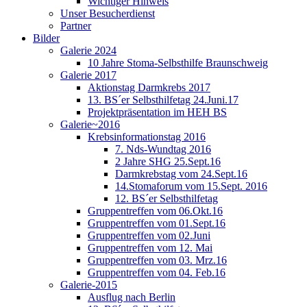
Wichtiger Hinweis
Unser Besucherdienst
Partner
Bilder
Galerie 2024
10 Jahre Stoma-Selbsthilfe Braunschweig
Galerie 2017
Aktionstag Darmkrebs 2017
13. BS´er Selbsthilfetag 24.Juni.17
Projektpräsentation im HEH BS
Galerie~2016
Krebsinformationstag 2016
7. Nds-Wundtag 2016
2 Jahre SHG 25.Sept.16
Darmkrebstag vom 24.Sept.16
14.Stomaforum vom 15.Sept. 2016
12. BS´er Selbsthilfetag
Gruppentreffen vom 06.Okt.16
Gruppentreffen vom 01.Sept.16
Gruppentreffen vom 02.Juni
Gruppentreffen vom 12. Mai
Gruppentreffen vom 03. Mrz.16
Gruppentreffen vom 04. Feb.16
Galerie-2015
Ausflug nach Berlin