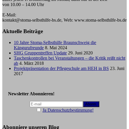
von 10.00 – 14.00 Uhr
E-Mail:
kontakt@stoma-selbsthilfe-bs.de, Web: www.stoma-selbsthilfe-bs.de
Aktuelle Beiträge
10 Jahre Stoma-Selbsthilfe Braunschweig die
Kängurufreunde
8. Mai 2024
SHG Gruppentreffen Update
29. Juni 2020
Taschenkontrollen bei Veranstaltungen – die Kritik reißt nicht
ab
4. März 2018
Projektpräsentation der Pflegeschule am HEH in BS
23. Juni
2017
Newsletter Abonnieren!
Ja Datenschutzbestimmung!
Abonniere unseren Blog