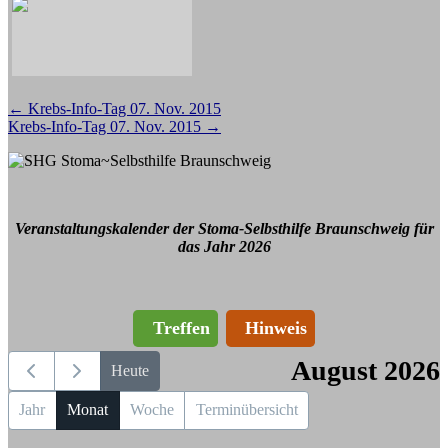
Beitragsnavigation
←
Krebs-Info-Tag 07. Nov. 2015
Krebs-Info-Tag 07. Nov. 2015
→
Veranstaltungskalender der Stoma-Selbsthilfe Braunschweig für
das Jahr 2026
Treffen
Hinweis
August 2026
Heute
Jahr
Monat
Woche
Terminübersicht