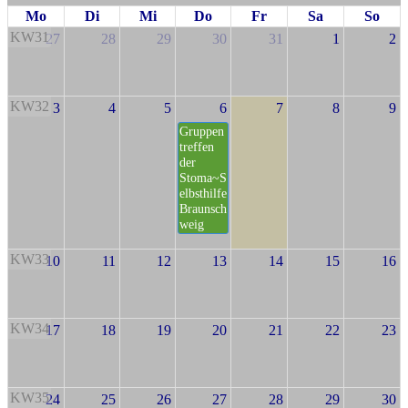
Mo
Di
Mi
Do
Fr
Sa
So
KW31
27
28
29
30
31
1
2
KW32
3
4
5
6
7
8
9
Gruppen
treffen
der
Stoma~S
elbsthilfe
Braunsch
weig
KW33
10
11
12
13
14
15
16
KW34
17
18
19
20
21
22
23
KW35
24
25
26
27
28
29
30