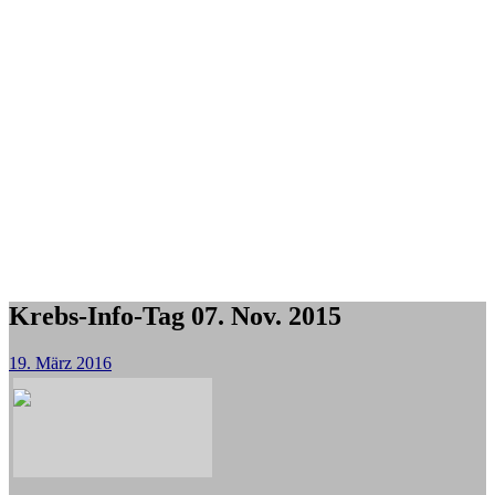
Krebs-Info-Tag 07. Nov. 2015
19. März 2016