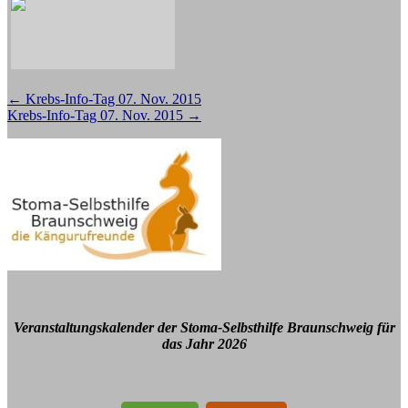
Beitragsnavigation
←
Krebs-Info-Tag 07. Nov. 2015
Krebs-Info-Tag 07. Nov. 2015
→
Veranstaltungskalender der Stoma-Selbsthilfe Braunschweig für
das Jahr 2026