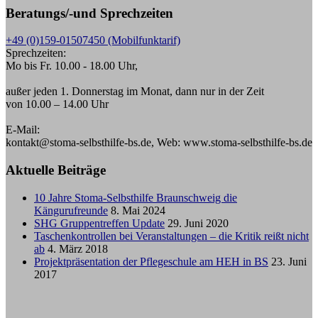
Beratungs/-und Sprechzeiten
+49 (0)159-01507450 (Mobilfunktarif)
Sprechzeiten:
Mo bis Fr. 10.00 - 18.00 Uhr,
außer jeden 1. Donnerstag im Monat, dann nur in der Zeit
von 10.00 – 14.00 Uhr
E-Mail:
kontakt@stoma-selbsthilfe-bs.de, Web: www.stoma-selbsthilfe-bs.de
Aktuelle Beiträge
10 Jahre Stoma-Selbsthilfe Braunschweig die
Kängurufreunde
8. Mai 2024
SHG Gruppentreffen Update
29. Juni 2020
Taschenkontrollen bei Veranstaltungen – die Kritik reißt nicht
ab
4. März 2018
Projektpräsentation der Pflegeschule am HEH in BS
23. Juni
2017