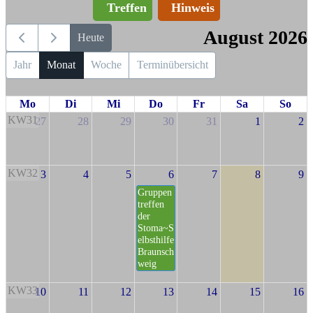
Treffen
Hinweis
August 2026
Heute
Jahr
Monat
Woche
Terminübersicht
Mo
Di
Mi
Do
Fr
Sa
So
KW31
27
28
29
30
31
1
2
KW32
3
4
5
6
7
8
9
Gruppen
treffen
der
Stoma~S
elbsthilfe
Braunsch
weig
KW33
10
11
12
13
14
15
16