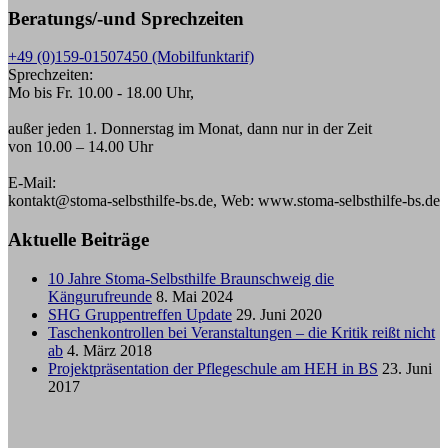
Beratungs/-und Sprechzeiten
+49 (0)159-01507450 (Mobilfunktarif)
Sprechzeiten:
Mo bis Fr. 10.00 - 18.00 Uhr,
außer jeden 1. Donnerstag im Monat, dann nur in der Zeit
von 10.00 – 14.00 Uhr
E-Mail:
kontakt@stoma-selbsthilfe-bs.de, Web: www.stoma-selbsthilfe-bs.de
Aktuelle Beiträge
10 Jahre Stoma-Selbsthilfe Braunschweig die
Kängurufreunde
8. Mai 2024
SHG Gruppentreffen Update
29. Juni 2020
Taschenkontrollen bei Veranstaltungen – die Kritik reißt nicht
ab
4. März 2018
Projektpräsentation der Pflegeschule am HEH in BS
23. Juni
2017