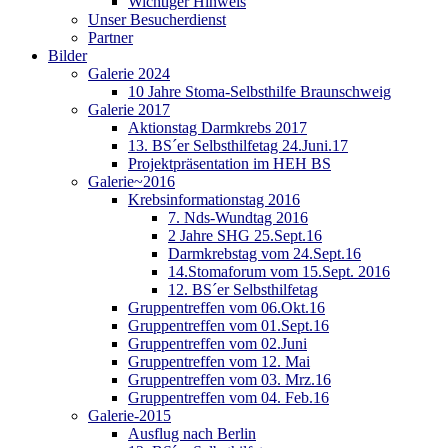
Wichtiger Hinweis
Unser Besucherdienst
Partner
Bilder
Galerie 2024
10 Jahre Stoma-Selbsthilfe Braunschweig
Galerie 2017
Aktionstag Darmkrebs 2017
13. BS´er Selbsthilfetag 24.Juni.17
Projektpräsentation im HEH BS
Galerie~2016
Krebsinformationstag 2016
7. Nds-Wundtag 2016
2 Jahre SHG 25.Sept.16
Darmkrebstag vom 24.Sept.16
14.Stomaforum vom 15.Sept. 2016
12. BS´er Selbsthilfetag
Gruppentreffen vom 06.Okt.16
Gruppentreffen vom 01.Sept.16
Gruppentreffen vom 02.Juni
Gruppentreffen vom 12. Mai
Gruppentreffen vom 03. Mrz.16
Gruppentreffen vom 04. Feb.16
Galerie-2015
Ausflug nach Berlin