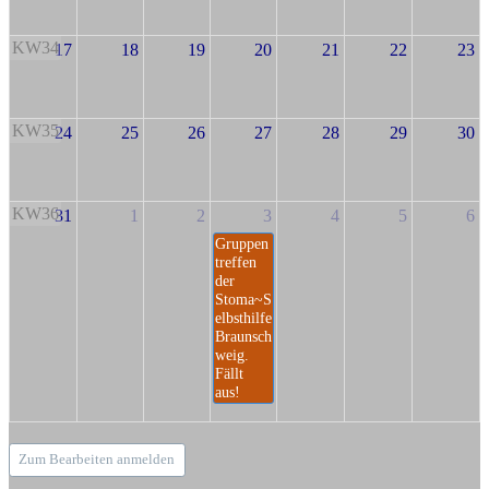
KW34
17
18
19
20
21
22
23
KW35
24
25
26
27
28
29
30
KW36
31
1
2
3
4
5
6
Gruppen
treffen
der
Stoma~S
elbsthilfe
Braunsch
weig.
Fällt
aus!
Zum Bearbeiten anmelden