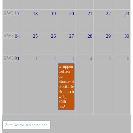
KW34
17
18
19
20
21
22
23
KW35
24
25
26
27
28
29
30
KW36
31
1
2
3
4
5
6
Gruppen
treffen
der
Stoma~S
elbsthilfe
Braunsch
weig.
Fällt
aus!
Zum Bearbeiten anmelden