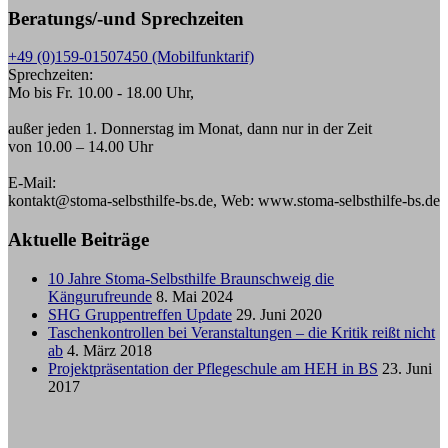
Beratungs/-und Sprechzeiten
+49 (0)159-01507450 (Mobilfunktarif)
Sprechzeiten:
Mo bis Fr. 10.00 - 18.00 Uhr,
außer jeden 1. Donnerstag im Monat, dann nur in der Zeit
von 10.00 – 14.00 Uhr
E-Mail:
kontakt@stoma-selbsthilfe-bs.de, Web: www.stoma-selbsthilfe-bs.de
Aktuelle Beiträge
10 Jahre Stoma-Selbsthilfe Braunschweig die
Kängurufreunde
8. Mai 2024
SHG Gruppentreffen Update
29. Juni 2020
Taschenkontrollen bei Veranstaltungen – die Kritik reißt nicht
ab
4. März 2018
Projektpräsentation der Pflegeschule am HEH in BS
23. Juni
2017