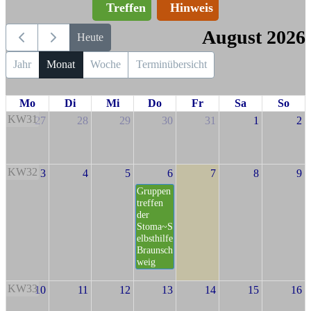
Treffen
Hinweis
August 2026
Heute
Jahr
Monat
Woche
Terminübersicht
Mo
Di
Mi
Do
Fr
Sa
So
KW31
27
28
29
30
31
1
2
KW32
3
4
5
6
7
8
9
Gruppen
treffen
der
Stoma~S
elbsthilfe
Braunsch
weig
KW33
10
11
12
13
14
15
16