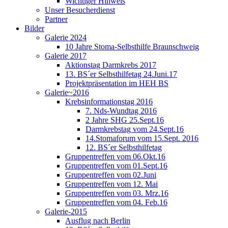
Wichtiger Hinweis
Unser Besucherdienst
Partner
Bilder
Galerie 2024
10 Jahre Stoma-Selbsthilfe Braunschweig
Galerie 2017
Aktionstag Darmkrebs 2017
13. BS´er Selbsthilfetag 24.Juni.17
Projektpräsentation im HEH BS
Galerie~2016
Krebsinformationstag 2016
7. Nds-Wundtag 2016
2 Jahre SHG 25.Sept.16
Darmkrebstag vom 24.Sept.16
14.Stomaforum vom 15.Sept. 2016
12. BS´er Selbsthilfetag
Gruppentreffen vom 06.Okt.16
Gruppentreffen vom 01.Sept.16
Gruppentreffen vom 02.Juni
Gruppentreffen vom 12. Mai
Gruppentreffen vom 03. Mrz.16
Gruppentreffen vom 04. Feb.16
Galerie-2015
Ausflug nach Berlin