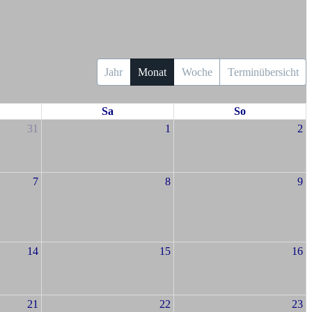
Jahr
Monat
Woche
Terminübersicht
Sa
So
31
1
2
7
8
9
14
15
16
21
22
23